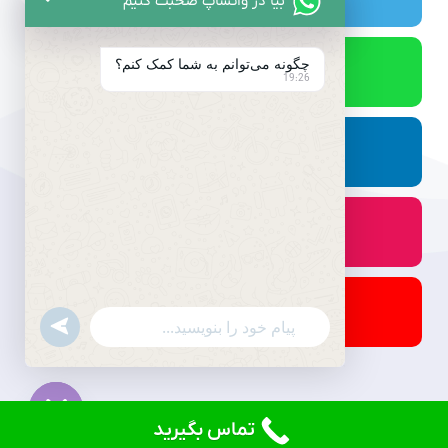
بیا در واتساپ صحبت کنیم
چگونه می‌توانم به شما کمک کنم؟
19:26
undefined
WhatsApp
Message
تماس بگیرید
© کلیه حقوق برای دادنام محفوظ است.
Hide