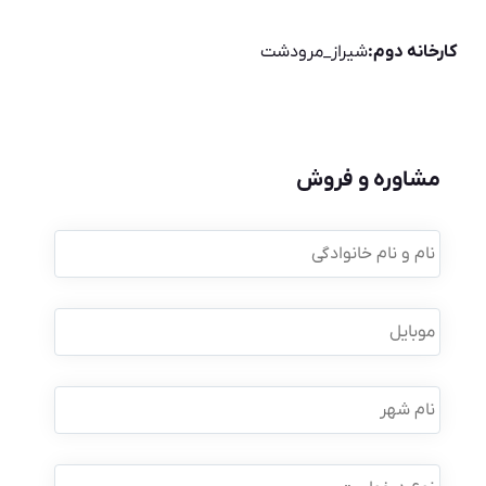
کارخانه دوم:
شیراز_مرودشت
مشاوره و فروش
نام
و
نام
خانوادگی
*
موبایل
*
نام
شهر
نوع
درخواست
*