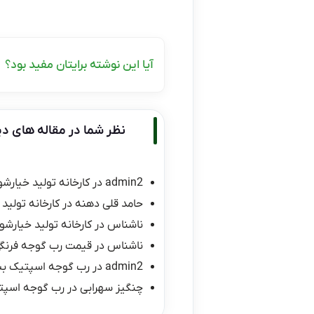
آیا این نوشته برایتان مفید بود؟
نظر شما در مقاله های دی
admin2
در
کارخانه تولید خیارشو
حامد قلی دهنه
در
کارخانه تولید 
ناشناس
در
کارخانه تولید خیارشور
ناشناس
در
قیمت رب گوجه فرنگی ۱۰ کیلو
admin2
در
رب گوجه اسپتیک ب
چنگیز سهرابی
در
رب گوجه اسپت