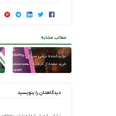
مطالب مشابه
تولیدکننده ترشی سیرگل +
خرید عمده از کارخانه
دیدگاهتان را بنویسید
نشانی ایمیل شما منتشر نخواهد 