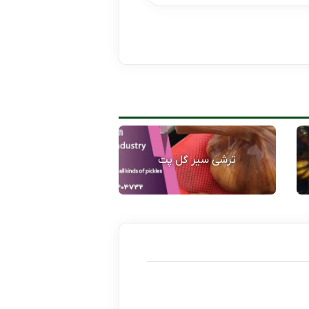
ترشی سیر گل پت