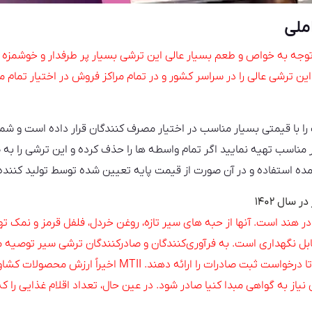
ملی
توجه به خواص و طعم بسیار عالی این ترشی بسیار پر طرفدار و خوشمزه را
ع این ترشی عالی را در سراسر کشور و در تمام مراکز فروش در اختیار تما
 را با قیمتی بسیار مناسب در اختیار مصرف کنندگان قرار داده است و ش
یار مناسب تهیه نمایید اگر تمام واسطه ها را حذف کرده و این ترشی را به
ده استفاده و در آن صورت از قیمت پایه تعیین شده توسط تولید کننده 
سال ۱۴۰۲
 هند است. آنها از حبه های سیر تازه، روغن خردل، فلفل قرمز و نمک ت
 درست می شود و ۱ تا ۲ ماه قابل نگهداری است. به فرآوری‌کنندگان و صادرکنندگان ترشی سیر 
سرمایه‌گذاری (MTII) تماس بگیرند تا درخواست ثبت صادرات را ار
یاز به گواهی مبدا کنیا صادر شود. در عین حال، تعداد اقلام غذایی را که