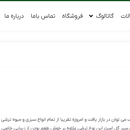
لات
گاتالوگ
فروشگاه
تماس باما
درباره ما
می توان در بازار یافت و امروزه تقریبا از تمام انواع سبزی و میوه ترش
شی سیر گل است این نوع ترشی علاوه بر خوش طعم بودن از زیبایی خاصی ب