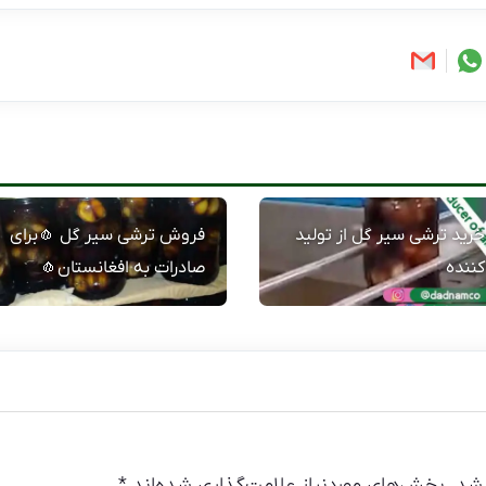
خرید ترشی سیر گل از تولید
فروش ترشی سیر گل 🧄برای
کننده
صادرات به افغانستان🧄
شد.
بخش‌های موردنیاز علامت‌گذاری شده‌اند
*