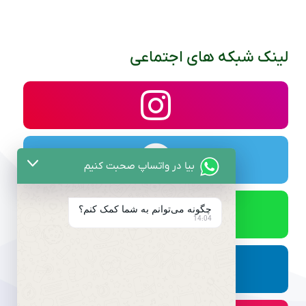
لینک شبکه های اجتماعی
بیا در واتساپ صحبت کنیم
چگونه می‌توانم به شما کمک کنم؟
14:04