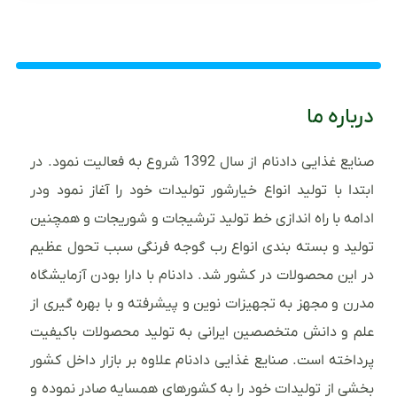
درباره ما
صنایع غذایی دادنام از سال 1392 شروع به فعالیت نمود. در
ابتدا با تولید انواع خیارشور تولیدات خود را آغاز نمود ودر
ادامه با راه اندازی خط تولید ترشیجات و شوریجات و همچنین
تولید و بسته بندی انواع رب گوجه فرنگی سبب تحول عظیم
در این محصولات در کشور شد. دادنام با دارا بودن آزمایشگاه
مدرن و مجهز به تجهیزات نوین و پیشرفته و با بهره گیری از
علم و دانش متخصصین ایرانی به تولید محصولات باکیفیت
پرداخته است. صنایع غذایی دادنام علاوه بر بازار داخل کشور
بخشی از تولیدات خود را به کشورهای همسایه صادر نموده و