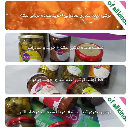
ترشی لیته بندری صادراتی+خرید عمده ترشی لیته
قیمت عمده ترشی لیته + خرید و صادرات
خط تولید ترشی لیته بندری جهت صادرات
ترشی بندری تند شیشه ای با بسته بندی صادراتی