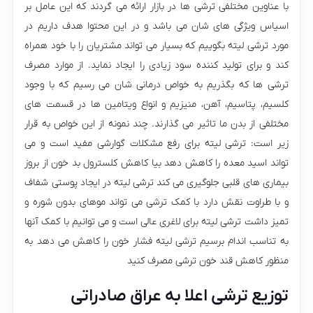
با عناوین مختلفی ترشی ها در بازار ارائه می گردند که این عامل بر
اسیاس ویژگی های شان می باشد و در این محتوا هدف داریم در
مورد ترشی لیته بگوییم که بسیار می تواند مشتریان را با خود همراه
کند و برای تولید کننده سود زیادی را ایجاد نماید. از موارد مصرف
ترشی ها که بگذریم به خواص درمانی شان می رسیم که با وجود
کلسیم، پتاسیم، آهن، منیزیم و انواع ویتامین ها در قسمت های
مختلفی از بدن ما تاثیر می گذارند. چند نمونه از این خواص به قرار
زیر است: ترشی لیته برای رفع مشکلات گوارشی مفید است و می
تواند اسید معده را کاهش دهد بیا کاهش کلسترول بد خون از بروز
بیماری های قلبی جلوگیری می کند ترشی لیته در ایجاد پوستی شفاف
و با طراوت نقش دارد با کمک ترشی می تواند موهای بدون شوره و
تمیز داشت ترشی لیته برای لاغری عالی است و می توانیم با کمک آنها
به تناسب اندام برسیم ترشی لیته فشار خون را کاهش می دهد به
منظور کاهش قند خون ترشی مصرف کنید
توزیع ترشی اعلا به عراق صادراتی