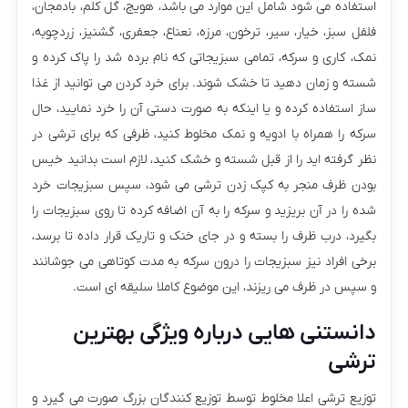
استفاده می شود شامل این موارد می باشد، هویج، گل کلم، بادمجان،
فلفل سبز، خیار، سیر، ترخون، مرزه، نعناع، جعفری، گشنیز، زردچوبه،
نمک، کاری و سرکه، تمامی سبزیجاتی که نام برده شد را پاک کرده و
شسته و زمان دهید تا خشک شوند. برای خرد کردن می توانید از غذا
ساز استفاده کرده و یا اینکه به صورت دستی آن را خرد نمایید، حال
سرکه را همراه با ادویه و نمک مخلوط کنید، ظرفی که برای ترشی در
نظر گرفته اید را از قبل شسته و خشک کنید، لازم است بدانید خیس
بودن ظرف منجر به کپک زدن ترشی می شود، سپس سبزیجات خرد
شده را در آن بریزید و سرکه را به آن اضافه کرده تا روی سبزیجات را
بگیرد، درب ظرف را بسته و در جای خنک و تاریک قرار داده تا برسد،
برخی افراد نیز سبزیجات را درون سرکه به مدت کوتاهی می جوشانند
و سپس در ظرف می ریزند، این موضوع کاملا سلیقه ای است.
دانستنی هایی درباره ویژگی بهترین
ترشی
توزیع ترشی اعلا مخلوط توسط توزیع کنندگان بزرگ صورت می گیرد و