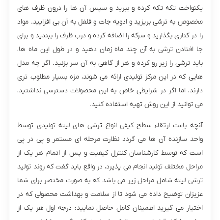
یکنواخت تکه تکه کرده و ببرید و سپس آن ها را درون ظرف های
مخصوص به ترشی بریزید و ادویه جات و فلفل به آن بی افزایید. مواد
را در کناری بگذارید و سرکه را اضافه کرده و درب ظرف را ببندید و برای
جا افتادن ترشی به آن چند ماه زمان دهید و در طول این ماه ها،
باید ترشی را زیر رو کرده و هر از گاهی به آن سر بزنید. اگر چه مدل
هایی که در این مرکز تولیدی ارائه می شوند، مزه بسیار مطلوب تری
دارند، اما اگر در شرایطی خاص به این محصولات دسترسی نداشتید،
می توانید از این روش تهیه استفاده کنید.
آنچه باعث ارتقاء سطح کیفی انواع ترشی های لیته تولیدی توسط
واحد سازنده آن ها می‌ گردد نظارت مرحله‌ ای مستمر و پی‌ در پی
است که توسط کارشناسان کنترل کیفیت و پس از اتمام هر یک از
مراحل مختلف تولید انجام می پذیرد، در واقع باید گفت که روند تولید
ترشی لیته شامل مراحل زیر می باشد که به صورت مختصر برای شما
عزیزان توضیح داده می شود تا از سلامت و بهداشت محصولی که در
اختیار می‌ گیرید اطمینان کامل حاصل نمایید: درجه اول هر یک از