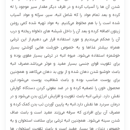
شدن آن ها را آسیاب کرده و در ظرف دیگر مقدار سیر موجود را له
کرده و بعد تمام مواد را که شامل انبه، سیر، سرکه و مواد آسیاب
شده است را با هم مخلوط می‌کنیم. به مواد تهیه شده کمی روغن
زیتون اضافه کرده و بعد آن را داخل شیشه های دلخواه ریخته و درب
آن را محکم می‌بندیم و مورد استفاده قرار می دهیم.از این ترشی
همراه بیشتر غذاها و به خصوص خورشت هایی گوشتی بسیار
خوشمزه استفاده می‌شود. میوه انبه در ترشی بسیار مقوی بوده و
برای تقویت قوای جنسی بسیار مفید و موثر می‌باشد.مصرف انبه
باعث خوشبو شدن دهان شده و از بوی بد دهان می‌کاهد و همچنین
برای پوست مناسب بوده و باعث شفافیت پوست می‌شود.این
محصول خون را تصفیه کرده و در ضد عفونی کردن دستگاه گوارش
نقش دارد. ترشی انبه باعث تقویت و افزایش انرژی بدن می‌شود و در
درمان سردرد ها نقش دارد.انبه به پایین آوردن تب بدن کمک کرده و
مصرف آن برای افرادی که سرفه می‌زنند مفید است و باعث صاف
شدن سینه می‌شود. همچنین انبه ترشی برای سلامت استخوان و به
خصوص دندان ها بسیار مفید است و باعث تقویت استخوان ها