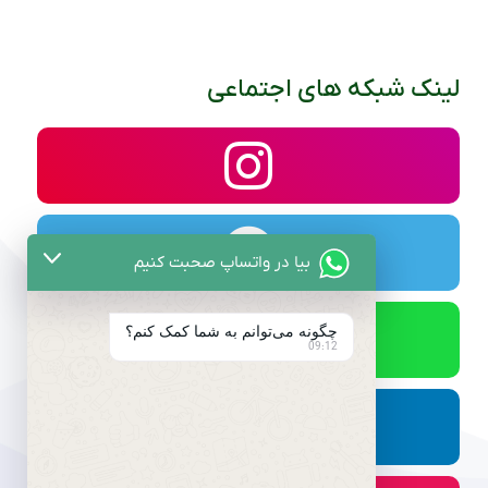
لینک شبکه های اجتماعی
بیا در واتساپ صحبت کنیم
چگونه می‌توانم به شما کمک کنم؟
09:12