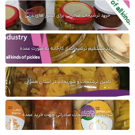
خرید ترشیجات صادراتی برای کشور های عربی
خرید مستقیم ترشیجات از کارخانه به صورت عمده
تامین ترشیجات و شوریجات در استان همدان
شوریجات و ترشیجات صادراتی جهت خرید عمده