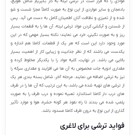
موادی را که قرار است در ترشی لیته به کار بگیریم شامل هویج،
بادمجان و سایر مواردی از این نوع به صورت کاملاً مجزا شست و شو
شده و از تمیزی و نظافت آنان اطمینان کامل به دست می آید. پس
از شستن و آبکشی کردن مواد ترشی لیته، آن‌ ها را به قطعات بسیار
ریز و به صورت نگینی، خرد می نمایند؛ نکته بسیار مهمی که در این
مورد وجود دارد این است که هر یک از قطعات، کاملا هم اندازه و
یکدست می باشند که از نظر جذابیت و زیبایی کار از اهمیت بسیار
بالایی می باشد. در نهایت، کلیه مواد را با یکدیگر مخلوط کرده و
مقداری ادویه جات مخصوص به آن ها می افزایند و مقداری سرکه را
نیز به ترشی اضافه می نمایند. مرحله آخر، شامل بسته بندی هر یک
از ترشی های تهیه شده می باشد، به این ترتیب که آن ها را در ظرف
های درب دار کاملا استاندارد تعبیه نموده و درب ظرف را به صورت
پلمپ شده می بندند تا راه نفوذ هر گونه حشره، هوا و موارد تأثیر
گذاری از این نوع به درون ظرف کاملا مسدود باشد.
فواید ترشی برای لاغری