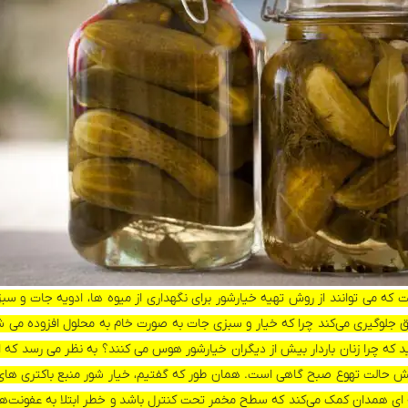
ت که می‌ توانند از روش تهیه خیارشور برای نگهداری از میوه ها، ادویه جات و سب
تفاق جلوگیری می‌کند چرا که خیار و سبزی جات به صورت خام به محلول افزوده می‌ 
ید که چرا زنان باردار بیش از دیگران خیارشور هوس می‌ کنند؟ به نظر می‌ رسد ک
ش حالت تهوع صبح گاهی است. همان طور که گفتیم، خیار شور منبع باکتری‌ های
ای همدان کمک می‌کند که سطح مخمر تحت کنترل باشد و خطر ابتلا به عفونت‌ه