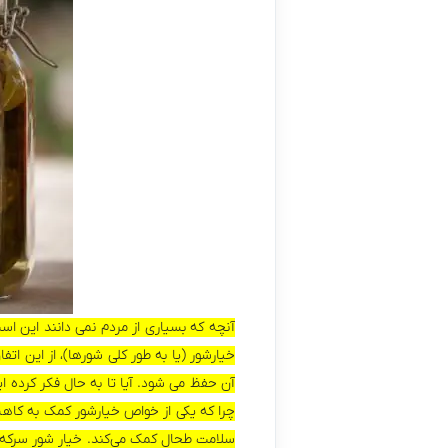
آنچه که بسیاری از مردم نمی‌ دانند این اس
خیارشور (یا به طور کلی شورها)، از این ا
آن حفظ می‌ شود. آیا تا به حال فکر کرده ا
چرا که یکی از خواص خیارشور کمک به کاه
سلامت طحال کمک می‌کند. خیار شور سرکه 