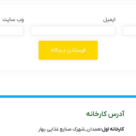
ایمیل
وب‌ سایت
آدرس کارخانه
کارخانه اول:
همدان_شهرک صنایع غذایی بهار