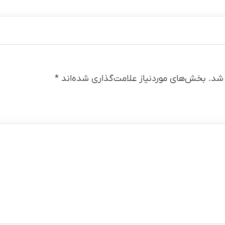
umiescic kwote transakcji
finansowego
شد.
بخش‌های موردنیاز علامت‌گذاری شده‌اند
*