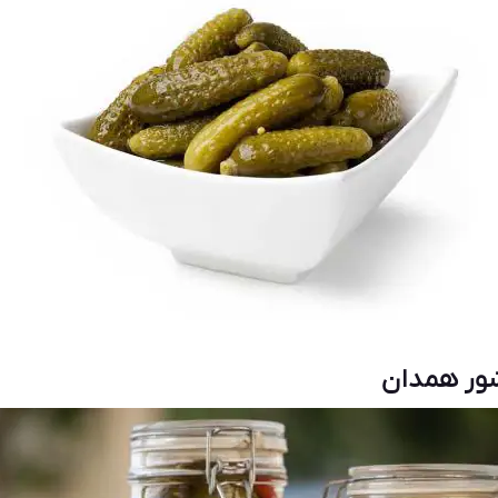
ور همدان