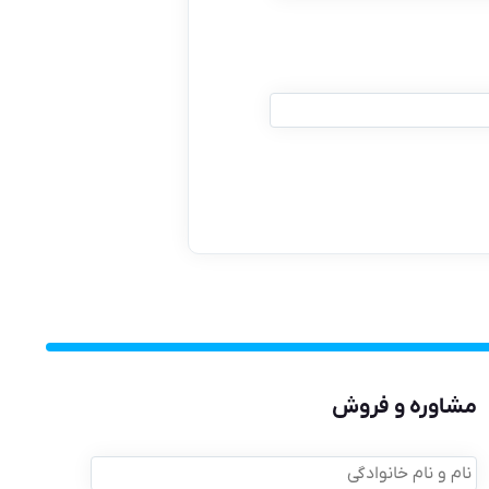
مشاوره و فروش
نام
و