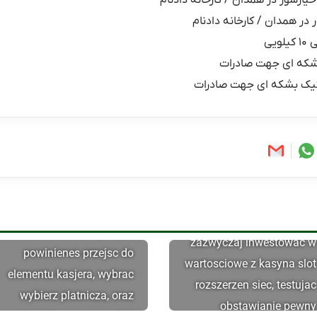
خیارشور در همدان / کارخانه دادنام
 در همدان / کارخانه دادنام
یی
شکه ای جهت صادرات
یک بشکه ای جهت صادرات
Uzyskane spiny mozesz
Zrobic dokonac depozytu,
zazwyczaj inwestowac w
powinienes przejsc do
wartosciowe z kasyna slot
elementu kasjera, wybrac
rozszerzen siec, testujac
wybierz platnicza, oraz
obstawianie pewny