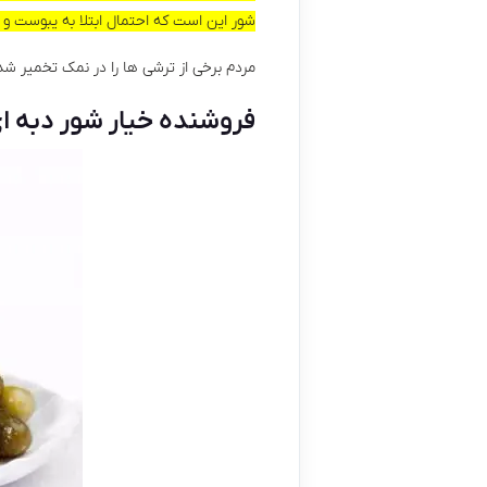
شور این است که احتمال ابتلا به یبوست و
مردم برخی از ترشی ها را در نمک تخمیر شد
فروشنده خیار شور دبه 