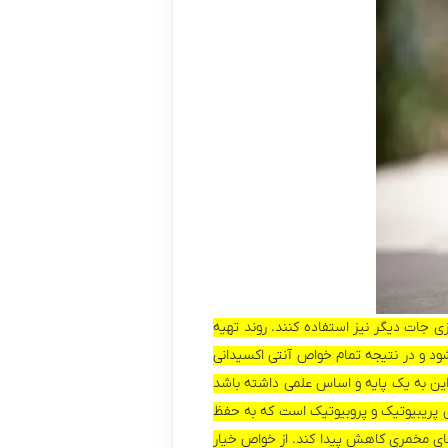
زی جات دیگر نیز استفاده کنند. روند تهیه
شود و در نتیجه تمام خواص آنتی اکسیدانی
ه این به یک پایه و اساس علمی داشته باشد
 پریبیوتیک و پروبیوتیک است که به حفظ
ای مخمری کاهش پیدا کند. از خواص خیار