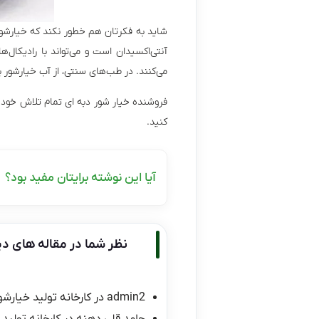
شاید به فکرتان هم خطور نکند که خیارشور س
آنتی‌اکسیدان است و می‌تواند با رادیکال‌
می‌کنند. در طب‌های سنتی، از آب خیارشور ب
فروشنده خیار شور دبه ای تمام تلاش خود ر
کنید.
آیا این نوشته برایتان مفید بود؟
نظر شما در مقاله های دی
admin2
در
کارخانه تولید خیارشو