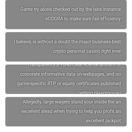
Game try alone checked out by the labs instance
eCOGRA to make sure fair efficiency
I believe, is without a doubt the major business-best
crypto personal casino right now
Transparency3/10No clear license amount or
corporate informative data on-webpages, and no
game-specific RTP or equity certificates published
getting playcroco-au
Allegedly, large wagers stand your inside the an
excellent stead when trying to help you profit an
excellent jackpot