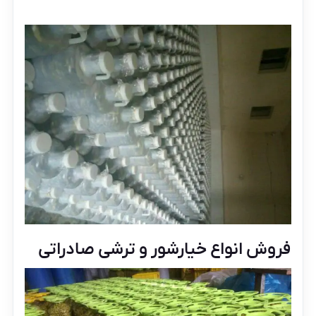
فروش انواع خیارشور و ترشی صادراتی