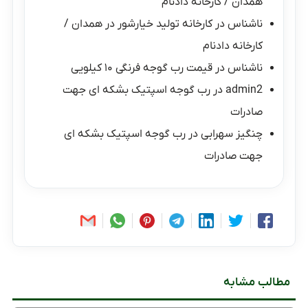
همدان / کارخانه دادنام
ناشناس
در
کارخانه تولید خیارشور در همدان /
کارخانه دادنام
ناشناس
در
قیمت رب گوجه فرنگی ۱۰ کیلویی
admin2
در
رب گوجه اسپتیک بشکه ای جهت
صادرات
چنگیز سهرابی
در
رب گوجه اسپتیک بشکه ای
جهت صادرات
مطالب مشابه