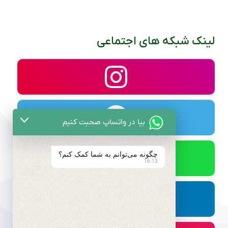
لینک شبکه های اجتماعی
بیا در واتساپ صحبت کنیم
چگونه می‌توانم به شما کمک کنم؟
16:13