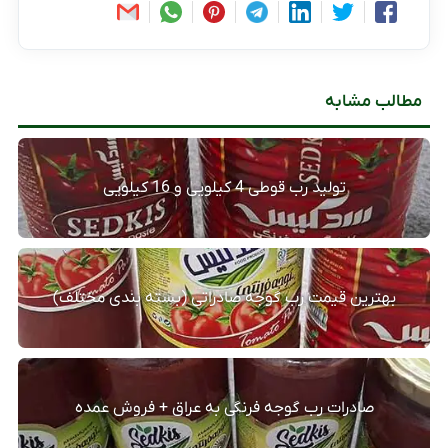
مطالب مشابه
تولید رب قوطی 4 کیلویی و 16 کیلویی
بهترین قیمت رب گوجه صادراتی (بسته بندی مختلف)
صادرات رب گوجه فرنگی به عراق + فروش عمده