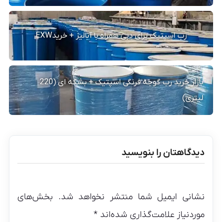
رب اسپتیک برای دبی همراه با آنالیز + خریدEXW
بازار خرید رب گوجه فرنگی اسپتیک + بشکه ای (220
لیتری)
دیدگاهتان را بنویسید
نشانی ایمیل شما منتشر نخواهد شد.
بخش‌های
موردنیاز علامت‌گذاری شده‌اند
*