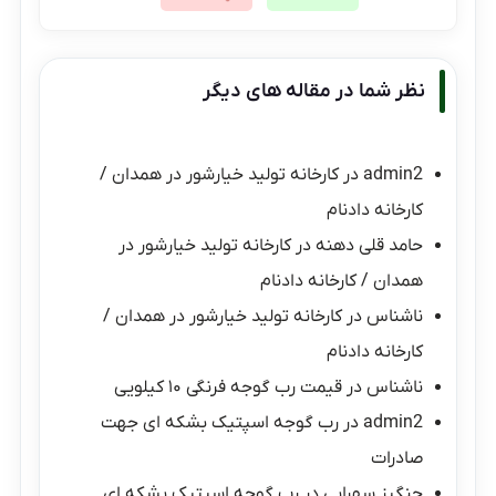
نظر شما در مقاله های دیگر
admin2
در
کارخانه تولید خیارشور در همدان /
کارخانه دادنام
حامد قلی دهنه
در
کارخانه تولید خیارشور در
همدان / کارخانه دادنام
ناشناس
در
کارخانه تولید خیارشور در همدان /
کارخانه دادنام
ناشناس
در
قیمت رب گوجه فرنگی ۱۰ کیلویی
admin2
در
رب گوجه اسپتیک بشکه ای جهت
صادرات
چنگیز سهرابی
در
رب گوجه اسپتیک بشکه ای