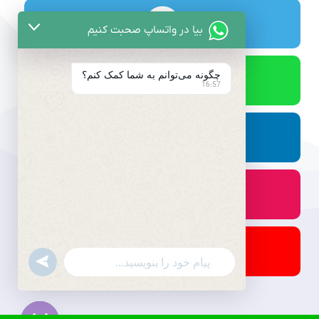
بیا در واتساپ صحبت کنیم
چگونه می‌توانم به شما کمک کنم؟
16:57
undefined
WhatsApp
Message