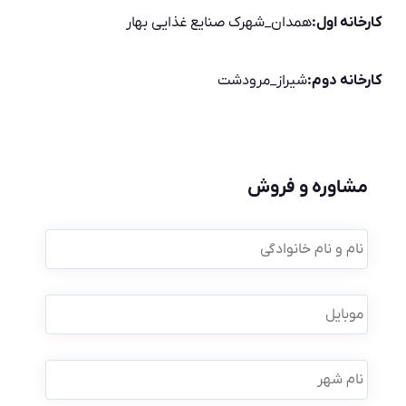
کارخانه اول:
همدان_شهرک صنایع غذایی بهار
کارخانه دوم:
شیراز_مرودشت
مشاوره و فروش
نام
و
نام
خانوادگی
*
موبایل
*
نام
شهر