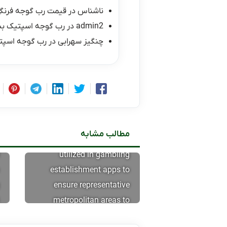
ناشناس
در
قیمت رب گوجه فرنگی ۱۰ کیلو
admin2
در
رب گوجه اسپتیک ب
چنگیز سهرابی
در
رب گوجه اسپت
مطالب مشابه
GPS record can often be
utilized in gambling
establishment apps to
ensure representative
metropolitan areas to
have compliance