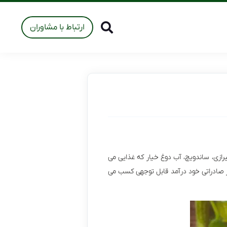
ارتباط با مشاوران
ازی، ساندویچ، آب دوغ خیار که غذایی می
ور صادراتی خود درآمد قابل توجهی کسب می