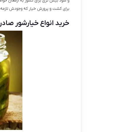
و سود بیش تری برای کشور به ارمغان خواهد
برای کشت و پرورش خیار که وجودش لازمه ت
خرید انواع خیارشور صادرا