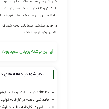
خیار شور هم طبیعتا مانند سایر محصولات ه
باریک تر و نازک تر و خوش طعم تر باشد 
دقیقا همین طور می باشد یعنی هرچه خیارش
در خرید خیارشور حتما باید توجه شود که 
پائینی برخوردار بوده باشد.
آیا این نوشته برایتان مفید بود؟
نظر شما در مقاله های دی
admin2
در
کارخانه تولید خیارشو
حامد قلی دهنه
در
کارخانه تولید 
ناشناس
در
کارخانه تولید خیارشور