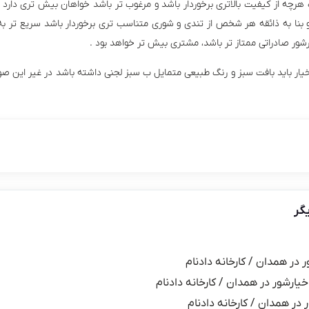
رچه از کیفیت بالاتری برخوردار باشد و مرغوب تر باشد خواهان بیش تری دارد ، 
و بنا به ذائقه هر شخص از تندی و شوری متناسب تری برخوردار باشد سریع تر
ور صادراتی ممتاز تر باشد، مشتری بیش تر خواهد بود .
خیار باید بافت سبز و رنگ طبیعی متمایل ب سبز لجنی داشته باشد در غیر این ص
گر
ر در همدان / کارخانه دادنام
خیارشور در همدان / کارخانه دادنام
 در همدان / کارخانه دادنام