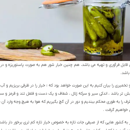
ابل فرآوری و تهیه می باشد، هم چنین خبار شور هم به صورت پاستوریزه و در 
باشد.
 تخمیری را بیان کنیم به این صورت خواهد بود که ؛ خیار را در ظرفی بریزیم و آ
د به هیچ وجه از ۵ الی ۸ درصد بیش تر باشد ، اندکی سیر و سرکه زلال ، شفاف و یک دست و فلفل تن
خواهیم گرفت .
کشور هایی که از صیفی جات تازه به خصوص خیار تازه کم تری برخور دار باشند