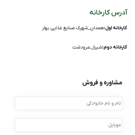
آدرس کارخانه
کارخانه اول:
همدان_شهرک صنایع غذایی بهار
کارخانه دوم:
شیراز_مرودشت
مشاوره و فروش
نام
و
نام
خانوادگی
*
موبایل
*