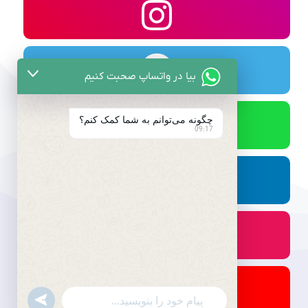
بیا در واتساپ صحبت کنیم
چگونه می‌توانم به شما کمک کنم؟
09:17
undefined