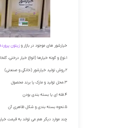
خیارشور های موجود در بازار و
زیتون پرورد
۱.نوع و گونه خیارها (انواع خیار درختی، گلخانه ای، و…)
۲.روش تولید خیارشور (خانگی و صنعتی)
۳.محل تولید و مارک یا برند محصول
۴.فله ای یا بسته بندی بودن
۵.نحوه بسته بندی و شکل ظاهری آن
چند موارد دیگر هم می تواند به قیمت خیارشو