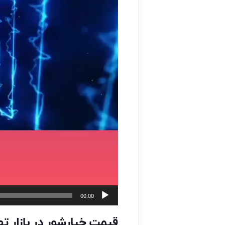
00:00
قیمت خیارشور در بازار ته