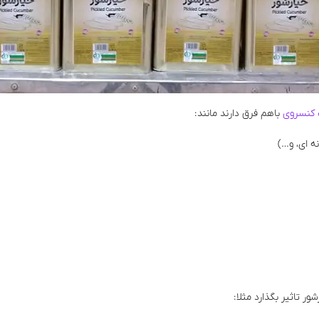
ه کنسروی
باهم فرق دارند مانند:
ر تاثیر بگذارد مثلا: