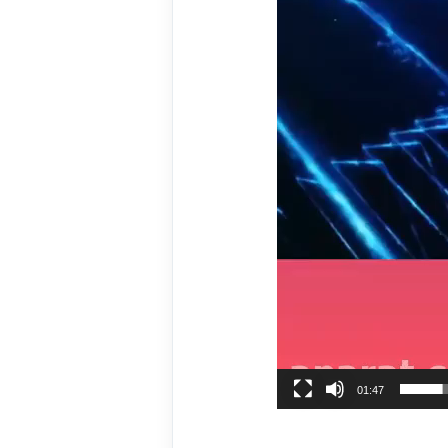
01:47