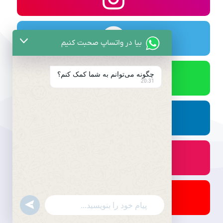
بیا در واتساپ صحبت کنیم
چگونه می‌توانم به شما کمک کنم؟
20:31
undefined
WhatsApp