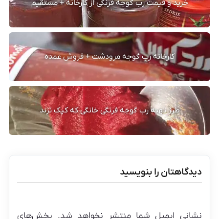
خرید و قیمت رب گوجه فرنگی از کارخانه + مستقیم
کارخانه رب گوجه مرودشت + فروش عمده
طرز تهیه رب گوجه فرنگی خانگی که کپک نزند
دیدگاهتان را بنویسید
نشانی ایمیل شما منتشر نخواهد شد.
بخش‌های