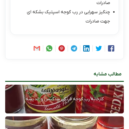
صادرات
چنگیز سهرابی
در
رب گوجه اسپتیک بشکه ای
جهت صادرات
مطالب مشابه
کارخانه رب گوجه فرنگی سدکیس و اندیشه