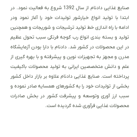
صنایع غذایی دادنام از سال 1392 شروع به فعالیت نمود. در
ابتدا با تولید انواع خیارشور تولیدات خود را آغاز نمود ودر
ادامه با راه اندازی خط تولید ترشیجات و شوریجات و همچنین
تولید و بسته بندی انواع رب گوجه فرنگی سبب تحول عظیم
در این محصولات در کشور شد. دادنام با دارا بودن آزمایشگاه
مدرن و مجهز به تجهیزات نوین و پیشرفته و با بهره گیری از
علم و دانش متخصصین ایرانی به تولید محصولات باکیفیت
پرداخته است. صنایع غذایی دادنام علاوه بر بازار داخل کشور
بخشی از تولیدات خود را به کشورهای همسایه صادر نموده و
سبب ارز آوری وتوسعه و پیشرفت کشور در بخش صادرات
محصولات غذایی فرآوری شده گردیده است.