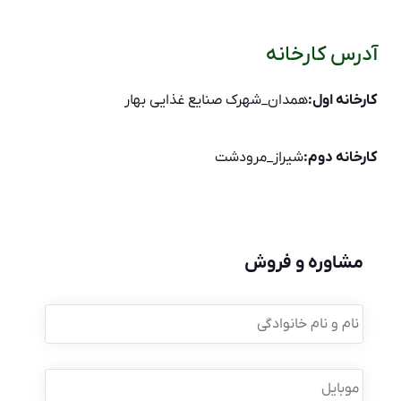
آدرس کارخانه
کارخانه اول:
همدان_شهرک صنایع غذایی بهار
کارخانه دوم:
شیراز_مرودشت
مشاوره و فروش
نام
و
نام
خانوادگی
*
موبایل
*