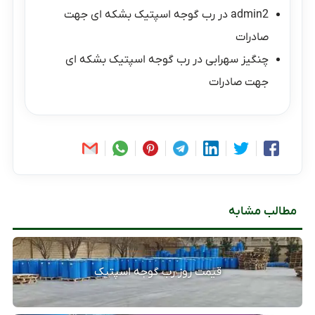
admin2
در
رب گوجه اسپتیک بشکه ای جهت
صادرات
چنگیز سهرابی
در
رب گوجه اسپتیک بشکه ای
جهت صادرات
مطالب مشابه
قیمت روز رب گوجه اسپتیک