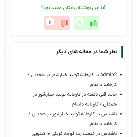
آیا این نوشته برایتان مفید بود؟
0
0
نظر شما در مقاله های دیگر
admin2
در
کارخانه تولید خیارشور در همدان /
کارخانه دادنام
حامد قلی دهنه
در
کارخانه تولید خیارشور در
همدان / کارخانه دادنام
ناشناس
در
کارخانه تولید خیارشور در همدان /
کارخانه دادنام
ناشناس
در
قیمت رب گوجه فرنگی ۱۰ کیلویی