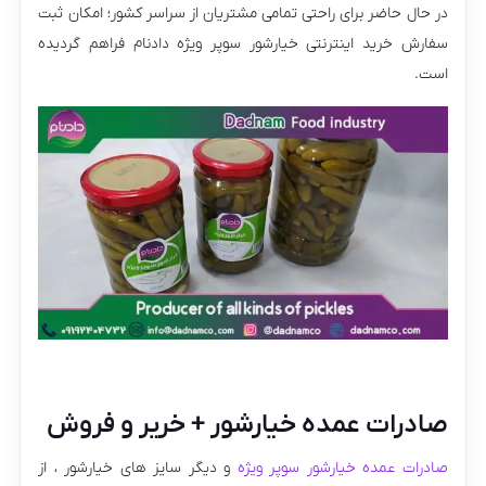
در حال حاضر برای راحتی تمامی مشتریان از سراسر کشور؛ امکان ثبت
سفارش خرید اینترنتی خیارشور سوپر ویژه دادنام فراهم گردیده
است.
صادرات عمده خیارشور + خریر و فروش
صادرات عمده خیارشور سوپر ویژه
و دیگر سایز های خیارشور ، از