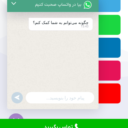
بیا در واتساپ صحبت کنیم
چگونه می‌توانم به شما کمک کنم؟
13:43
undefined
WhatsApp
Message
تماس بگیرید