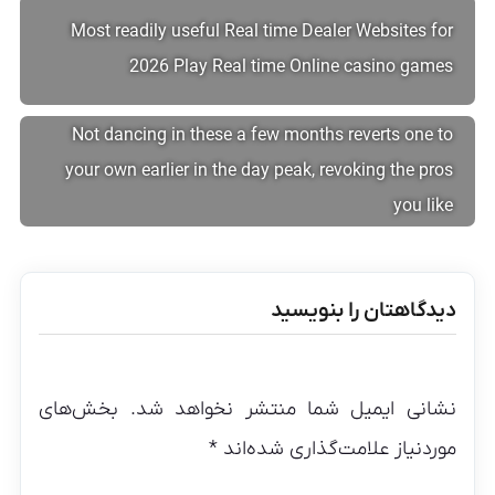
Most readily useful Real time Dealer Websites for
2026 Play Real time Online casino games
Not dancing in these a few months reverts one to
your own earlier in the day peak, revoking the pros
you like
دیدگاهتان را بنویسید
نشانی ایمیل شما منتشر نخواهد شد.
بخش‌های
موردنیاز علامت‌گذاری شده‌اند
*