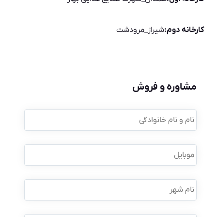
کارخانه دوم:
شیراز_مرودشت
مشاوره و فروش
نام
و
نام
خانوادگی
*
موبایل
*
نام
شهر
نوع