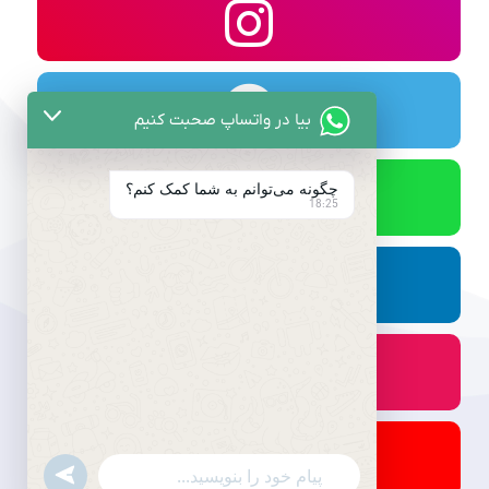
بیا در واتساپ صحبت کنیم
چگونه می‌توانم به شما کمک کنم؟
18:25
undefined