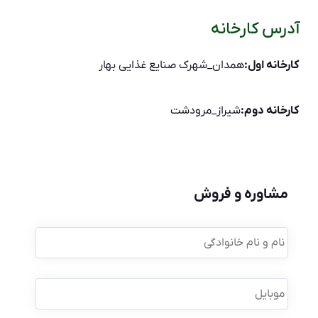
آدرس کارخانه
کارخانه اول:
همدان_شهرک صنایع غذایی بهار
کارخانه دوم:
شیراز_مرودشت
مشاوره و فروش
نام
و
نام
خانوادگی
*
موبایل
*