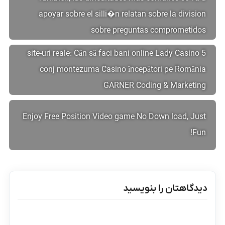
apoyar sobre el silli�n relatan sobre la division
sobre preguntas comprometidos
5 site-uri reale: Cân să faci bani online Lady Casino
conj montezuma Casino începători pe România
GARNER Coding & Marketing
Enjoy Free Position Video game No Down load, Just
Fun!
دیدگاهتان را بنویسید