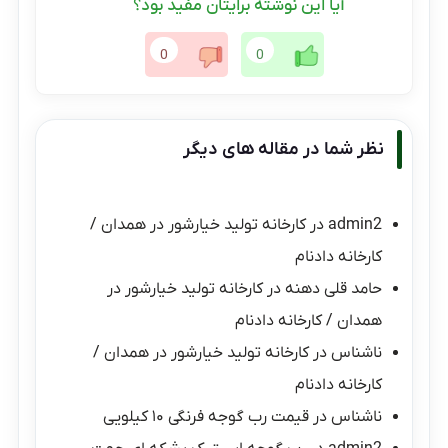
آیا این نوشته برایتان مفید بود؟
0
0
نظر شما در مقاله های دیگر
admin2
در
کارخانه تولید خیارشور در همدان /
کارخانه دادنام
حامد قلی دهنه
در
کارخانه تولید خیارشور در
همدان / کارخانه دادنام
ناشناس
در
کارخانه تولید خیارشور در همدان /
کارخانه دادنام
ناشناس
در
قیمت رب گوجه فرنگی ۱۰ کیلویی