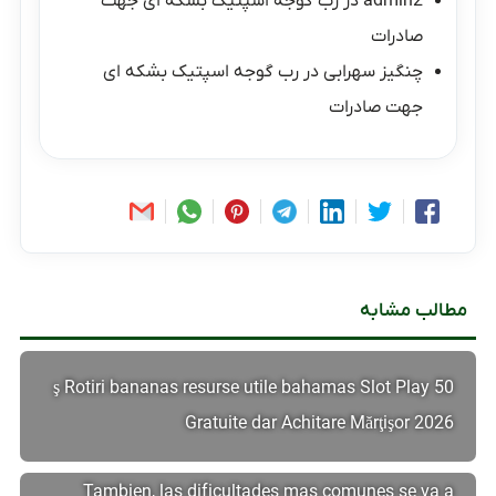
admin2
در
رب گوجه اسپتیک بشکه ای جهت
صادرات
چنگیز سهرابی
در
رب گوجه اسپتیک بشکه ای
جهت صادرات
مطالب مشابه
50 ş Rotiri bananas resurse utile bahamas Slot Play
Gratuite dar Achitare Mărţişor 2026
Tambien, las dificultades mas comunes se va a