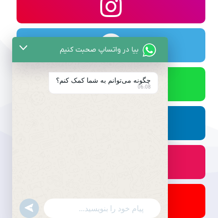
بیا در واتساپ صحبت کنیم
چگونه می‌توانم به شما کمک کنم؟
06:08
undefined
WhatsApp