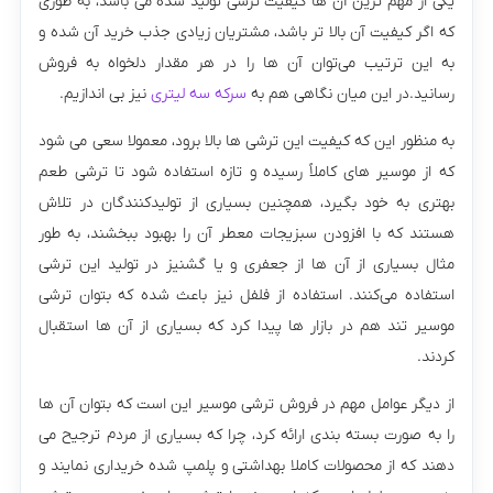
یکی از مهم ترین آن ها کیفیت ترشی تولید شده می باشد، به طوری
که اگر کیفیت آن بالا تر باشد، مشتریان زیادی جذب خرید آن شده و
به این ترتیب می‌توان آن ها را در هر مقدار دلخواه به فروش
رسانید.در این میان نگاهی هم به
سرکه سه لیتری
نیز بی اندازیم.
به منظور این که کیفیت این ترشی ها بالا برود، معمولا سعی می شود
که از موسیر های کاملاً رسیده و تازه استفاده شود تا ترشی طعم
بهتری به خود بگیرد، همچنین بسیاری از تولیدکنندگان در تلاش
هستند که با افزودن سبزیجات معطر آن را بهبود ببخشند، به طور
مثال بسیاری از آن ها از جعفری و یا گشنیز در تولید این ترشی
استفاده می‌کنند. استفاده از فلفل نیز باعث شده که بتوان ترشی
موسیر تند هم در بازار ها پیدا کرد که بسیاری از آن ها استقبال
کردند.
از دیگر عوامل مهم در فروش ترشی موسیر این است که بتوان آن ها
را به صورت بسته ‌بندی ارائه کرد، چرا که بسیاری از مردم ترجیح می
دهند که از محصولات کاملا بهداشتی و پلمپ شده خریداری نمایند و