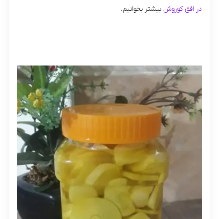
در افق کوروش
بیشتر بخوانیم.