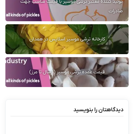
تولید کننده معتبر ترشی موسیر با قیمت مناسب جهت
صادرات
کارخانه ترشی موسیر اسلایس در همدان
قیمت عمده ترشی موسیر (ارسال تا مرز)
دیدگاهتان را بنویسید