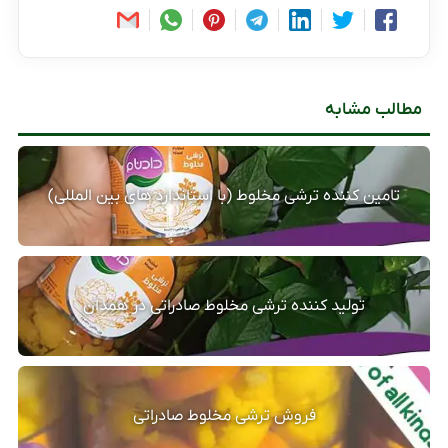
مطالب مشابه
تامین کننده ترشی مخلوط (با استاندارد های بین المللی)
تولید کننده ترشی مخلوط صادراتی در همدان
فروش ترشی مخلوط صادراتی