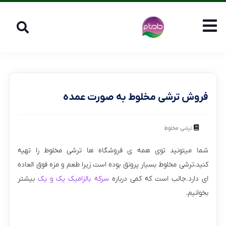
فروش ترشی مخلوط به صورت عمده
ترشی مخلوط
شما میتونید توی همه ی فروشگاه ها ترشی مخلوط را تهیه
کنید،ترشی مخلوط بسیار پرونق بوده است زیرا طعم و مزه فوق العاده
ای دارد.جالب است که کمی درباره
سرکه بالزامیک یک و یک
بیشتر
بخوانیم.