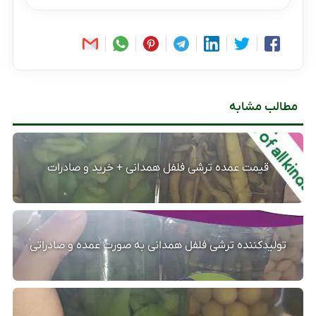
مطالب مشابه
قیمت عمده ترشی فلفل همدانی + خرید و صادرات
تولیدکننده ترشی فلفل همدانی به صورت عمده و صادراتی