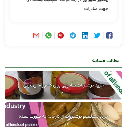
جهت صادرات
مطالب مشابه
خرید ترشیجات صادراتی برای کشور های عربی
خرید مستقیم ترشیجات از کارخانه به صورت عمده