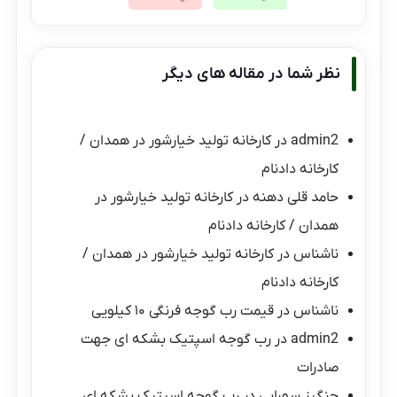
نظر شما در مقاله های دیگر
admin2
در
کارخانه تولید خیارشور در همدان /
کارخانه دادنام
حامد قلی دهنه
در
کارخانه تولید خیارشور در
همدان / کارخانه دادنام
ناشناس
در
کارخانه تولید خیارشور در همدان /
کارخانه دادنام
ناشناس
در
قیمت رب گوجه فرنگی ۱۰ کیلویی
admin2
در
رب گوجه اسپتیک بشکه ای جهت
صادرات
چنگیز سهرابی
در
رب گوجه اسپتیک بشکه ای