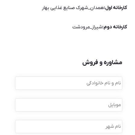
کارخانه اول:
همدان_شهرک صنایع غذایی بهار
کارخانه دوم:
شیراز_مرودشت
مشاوره و فروش
نام
و
نام
خانوادگی
*
موبایل
*
نام
شهر