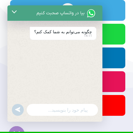
بیا در واتساپ صحبت کنیم
چگونه می‌توانم به شما کمک کنم؟
14:11
undefined
WhatsApp
Message