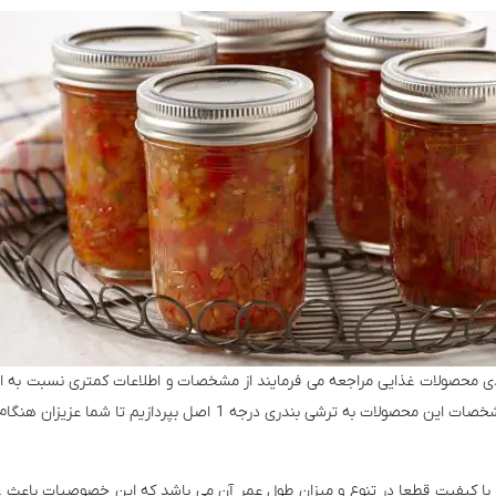
لیدی محصولات غذایی مراجعه می فرمایند از مشخصات و اطلاعات کمتری نسبت به ای
دلیل ما در این بخش می خواهیم درباره مشخصات این محصولات به ترشی بندری
در با کیفیت قطعا در تنوع و میزان طول عمر آن می باشد که این خصوصیات باعث 