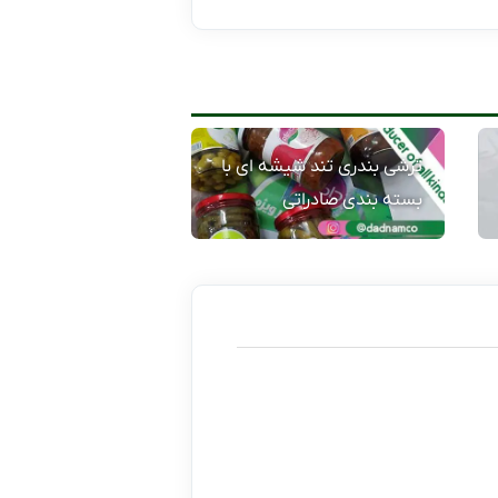
ترشی بندری تند شیشه ای با
بسته بندی صادراتی