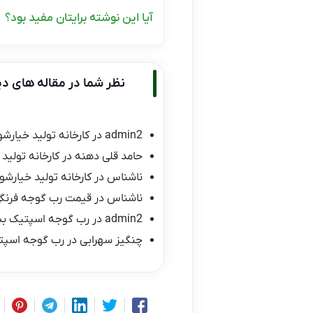
آیا این نوشته برایتان مفید بود؟
نظر شما در مقاله های دی
admin2
در
کارخانه تولید خیارشو
حامد قلی دهنه
در
کارخانه تولید 
ناشناس
در
کارخانه تولید خیارشور
ناشناس
در
قیمت رب گوجه فرنگی ۱۰ کیلو
admin2
در
رب گوجه اسپتیک ب
چنگیز سهرابی
در
رب گوجه اسپت