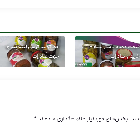
قیمت عمده ترشی لیته +
خط تولید ترشی لیته بندری
خرید و صادرات
جهت صادرات
شد.
بخش‌های موردنیاز علامت‌گذاری شده‌اند
*