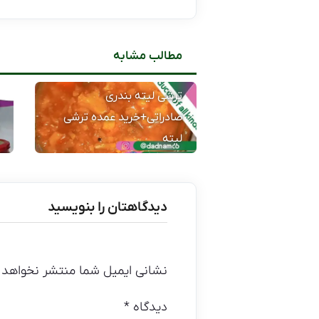
مطالب مشابه
ترشی لیته بندری
صادراتی+خرید عمده ترشی
لیته
دیدگاهتان را بنویسید
نشانی ایمیل شما منتشر نخواهد 
دیدگاه
*