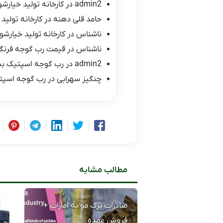
admin2
در
کارخانه تولید خیارشو
حامد قلی دهنه
در
کارخانه تولید 
ناشناس
در
کارخانه تولید خیارشور
ناشناس
در
قیمت رب گوجه فرنگی ۱۰ کیلو
admin2
در
رب گوجه اسپتیک ب
چنگیز سهرابی
در
رب گوجه اسپت
مطالب مشابه
صادرات برگ مو به امارات +
فروش عمده