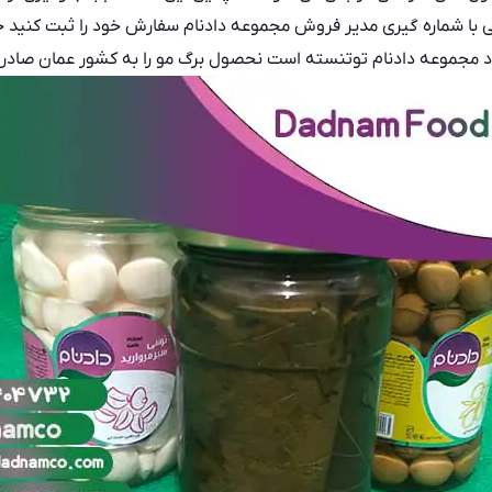
تی با شماره گیری مدیر فروش مجموعه دادنام سفارش خود را ثبت کنید 
مجموعه دادنام توتنسته است نحصول برگ مو را به کشور عمان صادر 