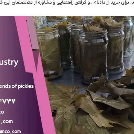
برای خرید از دادنام ، و گرفتن راهنمایی و مشاوره از متخصصان این ش