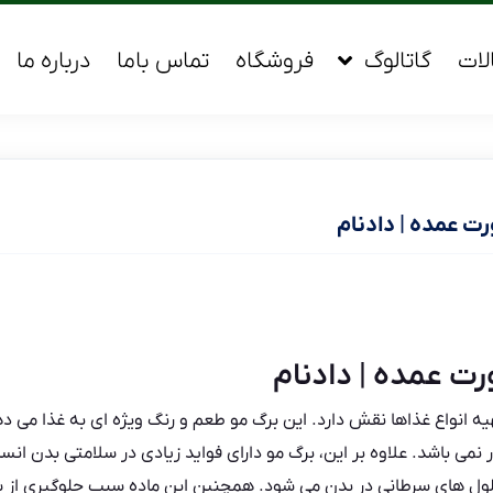
لات
گاتالوگ
فروشگاه
تماس باما
درباره ما
ت عمده | دادنام
ت عمده | دادنام
ه انواع غذاها نقش دارد. این برگ مو طعم و رنگ ویژه ای به غذا می د
نمی باشد. علاوه بر این، برگ مو دارای فواید زیادی در سلامتی بدن انس
ول های سرطانی در بدن می شود. همچنین این ماده سبب جلوگیری از 