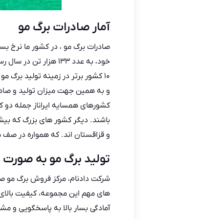
آمار صادرات برگ مو
خود، به عدد ۱۳۳ هزا
۱۰ کشور برتر در زمینه تولید برگ
و به همین جهت میزان تولید و صادرا
کشورهای همسایه ایراناز جمله دو کشو
باشند. دیگر کشور های بزرگ که بیشت
و قزاقستان اند. که همواره در صف م
تولید برگ مو به صورت 
شرکت دادنام، مرکز
فروش برگ مو
صن
های مهم این مجموعه، کیفیت بالای
آمادگی بسار بالا به پاسخگویی و مش