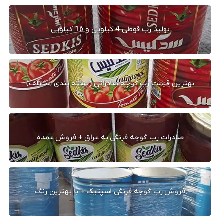
تولید رب قوطی 4 کیلویی و 16 کیلویی
بهترین قیمت رب گوجه صادراتی (بسته بندی مختلف)
صادرات رب گوجه فرنگی به عراق + فروش عمده
فروش رب گوجه فرنگی اسپتیک + با بهترین رنگ