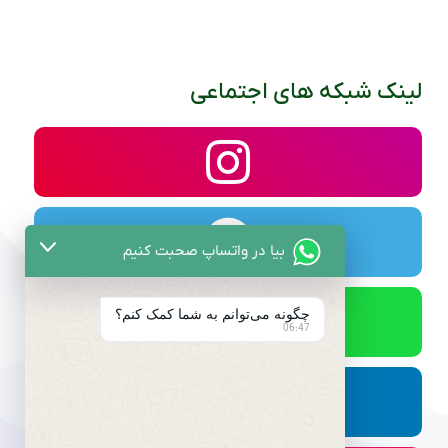
لینک شبکه های اجتماعی
بیا در واتساپ صحبت کنیم
چگونه می‌توانم به شما کمک کنم؟
06:47