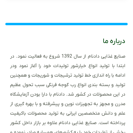
درباره ما
صنایع غذایی دادنام از سال 1392 شروع به فعالیت نمود. در
ابتدا با تولید انواع خیارشور تولیدات خود را آغاز نمود ودر
ادامه با راه اندازی خط تولید ترشیجات و شوریجات و همچنین
تولید و بسته بندی انواع رب گوجه فرنگی سبب تحول عظیم
در این محصولات در کشور شد. دادنام با دارا بودن آزمایشگاه
مدرن و مجهز به تجهیزات نوین و پیشرفته و با بهره گیری از
علم و دانش متخصصین ایرانی به تولید محصولات باکیفیت
پرداخته است. صنایع غذایی دادنام علاوه بر بازار داخل کشور
بخشی از تولیدات خود را به کشورهای همسایه صادر نموده و