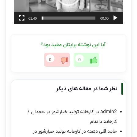
01:40
00:00
آیا این نوشته برایتان مفید بود؟
0
0
نظر شما در مقاله های دیگر
admin2
در
کارخانه تولید خیارشور در همدان /
کارخانه دادنام
حامد قلی دهنه
در
کارخانه تولید خیارشور در