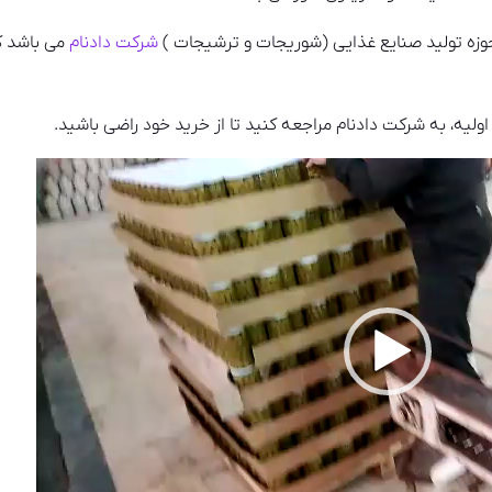
حوزه تولید صنایع غذایی (شوریجات و ترشیجات )
شرکت دادنام
می باشد ک
اولیه، به شرکت دادنام مراجعه کنید تا از خرید خود راضی باشید.