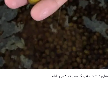
 های درشت به رنگ سبز تیره می باشد.