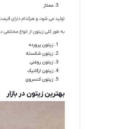
ممتاز
تولید می شود، و هرکدام دارای قیم
به طور کلی زیتون از انواع مختلفی در
زیتون پرورده
زیتون شکسته
زیتون روغنی
زیتون ارگانیک
زیتون کنسروی
بهترین زیتون در بازار