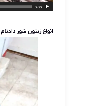
00:00
انواع زیتون شور دادنام