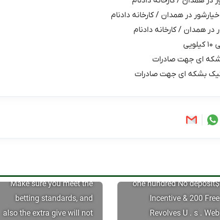
ر در همدان / کارخانه دادنام
خیارشور در همدان / کارخانه دادنام
 در همدان / کارخانه دادنام
یی
شکه ای جهت صادرات
یک بشکه ای جهت صادرات
Make sure you meet the
$one hundred No deposit
betting standards, and
Incentive & 200 Free
also the extra give will not
Revolves U . s . Web