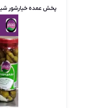
پخش عمده خیارشور شیش