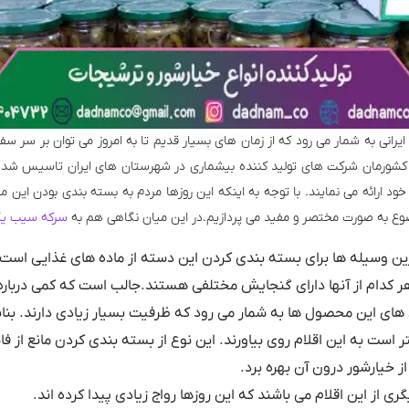
یرانی به شمار می رود که از زمان های بسیار قدیم تا به امروز می توان بر سر سفر
 کشورمان شرکت های تولید کننده بیشماری در شهرستان های ایران تاسیس شده ا
د ارائه می نمایند. با توجه به اینکه این روزها مردم به بسته بندی بودن این 
وضوع به صورت مختصر و مفید می پردازیم.در این میان نگاهی هم به
سرکه سیب یک
 وسیله ها برای بسته بندی کردن این دسته از ماده های غذایی است. ا
هر کدام از آنها دارای گنجایش مختلفی هستند.جالب است که کمی دربار
های این محصول ها به شمار می رود که ظرفیت بسیار زیادی دارند. بناب
هتر است به این اقلام روی بیاورند. این نوع از بسته بندی کردن مانع ا
ز خیارشور درون آن بهره برد.
 از این اقلام می باشند که این روزها رواج زیادی پیدا کرده اند.