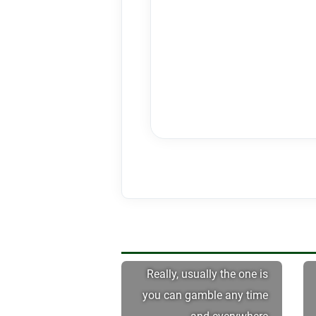
Really, usually the one is
you can gamble any time