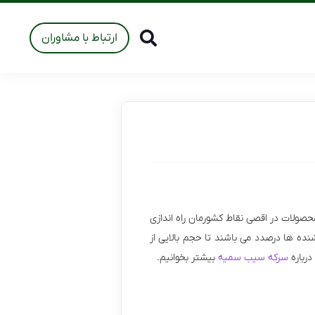
ارتباط با مشاوران
صولات در اقصی نقاط کشورمان راه اندازی
شنده ها درصدد می باشند تا حجم بالایی از
درباره
سرکه سیب سمیه
بیشتر بخوانیم.