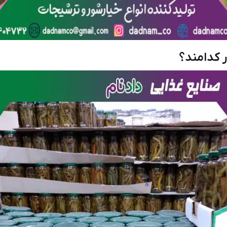
 کدامند؟