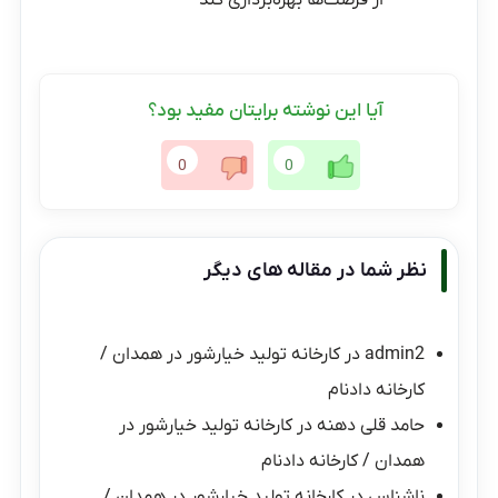
آیا این نوشته برایتان مفید بود؟
0
0
نظر شما در مقاله های دیگر
admin2
در
کارخانه تولید خیارشور در همدان /
کارخانه دادنام
حامد قلی دهنه
در
کارخانه تولید خیارشور در
همدان / کارخانه دادنام
ناشناس
در
کارخانه تولید خیارشور در همدان /