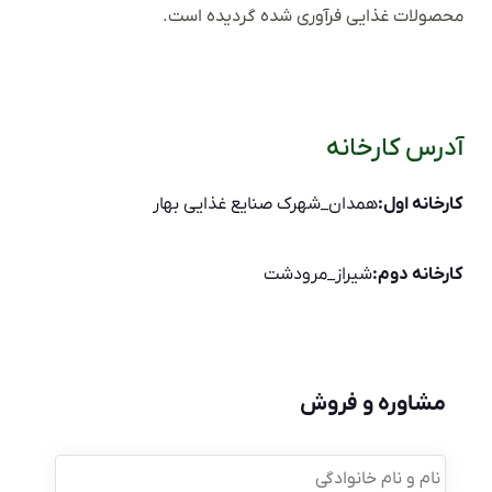
محصولات غذایی فرآوری شده گردیده است.
آدرس کارخانه
کارخانه اول:
همدان_شهرک صنایع غذایی بهار
کارخانه دوم:
شیراز_مرودشت
مشاوره و فروش
نام
و