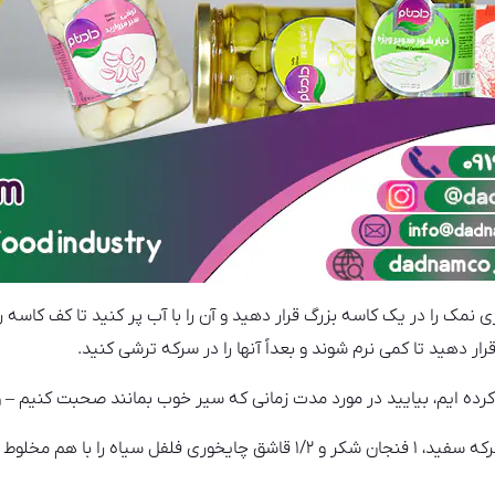
هید ۳ قاشق غذاخوری نمک را در یک کاسه بزرگ قرار دهید و آن را با آب پر کنید تا کف
کرده ایم، بیایید در مورد مدت زمانی که سیر خوب بمانند صحبت کنیم – و
در یک کاسه کوچک دیگر ۳ فنجان سرکه سفید، ۱ فنجان شکر و ۱/۲ قاشق چایخوری