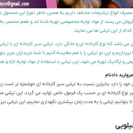
ی به مصرف انواع ترشیجات مختلف داریم به همین خاطر تنوع این محصول د
 فروش می رسند از مواد اولیه مخصوصی تهیه شده‌ اند و طعم منحصر به فرد
دام از این ترشی ها می نمایند.
می باشد که نوع کارخانه ای و خانگی دارد، ترشی سیر کارخانه‌ ای با تر
 بپردازیم و این دو ترشی را با هم مقایسه کنیم تا شما خریداران عزیز بت
ی و ارگانیک تهیه می شود، این ترشی با استفاده از مواد اولیه تازه و ط
روارید دادنام
د را دارد بنابراین نسبت به ترشی سیر کارخانه ای خوشمزه تر است زیرا
ر نوع کارخانه‌ ای بر حسب یک فرمول خاص تولید می گردد، این ترشی مم
 بتوانیم ترشی را به مدت زمان بیشتری نگهداری نماییم، این ترشی نیز اگر
یلویی