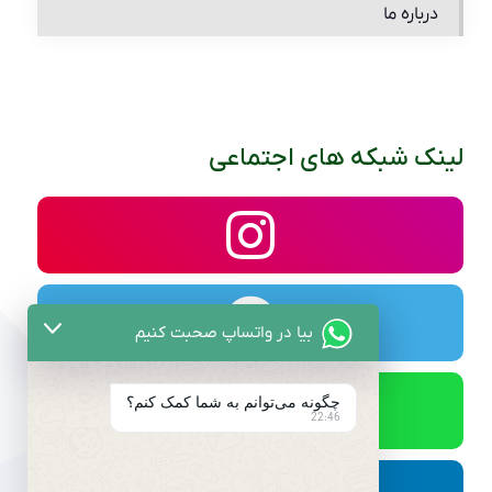
درباره ما
لینک شبکه های اجتماعی
بیا در واتساپ صحبت کنیم
چگونه می‌توانم به شما کمک کنم؟
22:46