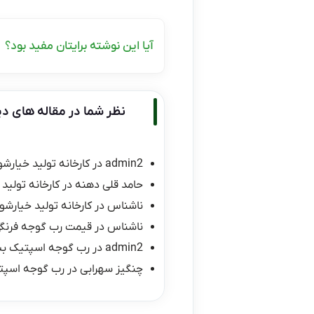
آیا این نوشته برایتان مفید بود؟
نظر شما در مقاله های دی
admin2
در
کارخانه تولید خیارشو
حامد قلی دهنه
در
کارخانه تولید 
ناشناس
در
کارخانه تولید خیارشور
ناشناس
در
قیمت رب گوجه فرنگی ۱۰ کیلو
admin2
در
رب گوجه اسپتیک ب
چنگیز سهرابی
در
رب گوجه اسپت