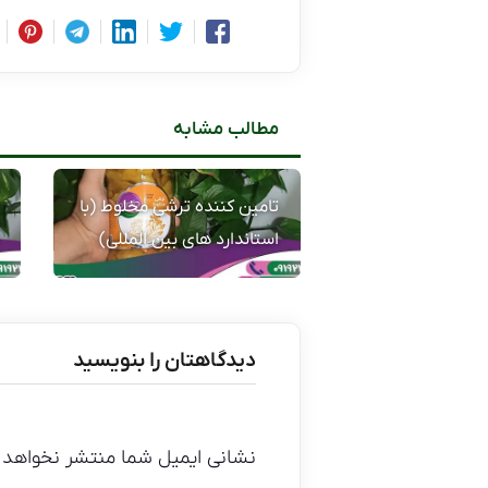
مطالب مشابه
تامین کننده ترشی مخلوط (با
استاندارد های بین المللی)
دیدگاهتان را بنویسید
نشانی ایمیل شما منتشر نخواهد 