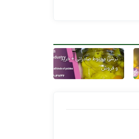
ترشی مخلوط صادراتی + خرید
و فروش