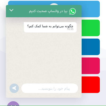
بیا در واتساپ صحبت کنیم
چگونه می‌توانم به شما کمک کنم؟
10:35
undefined
WhatsApp
Message