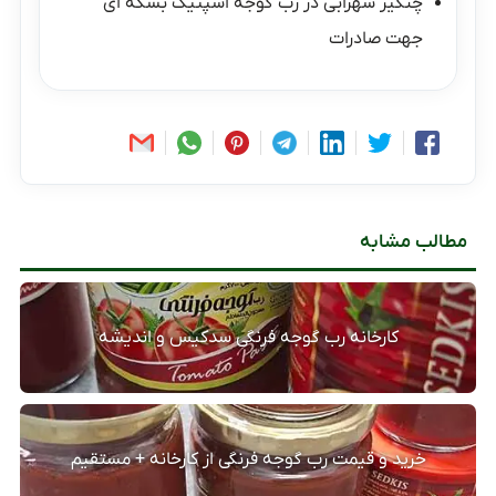
چنگیز سهرابی
در
رب گوجه اسپتیک بشکه ای
جهت صادرات
مطالب مشابه
کارخانه رب گوجه فرنگی سدکیس و اندیشه
خرید و قیمت رب گوجه فرنگی از کارخانه + مستقیم