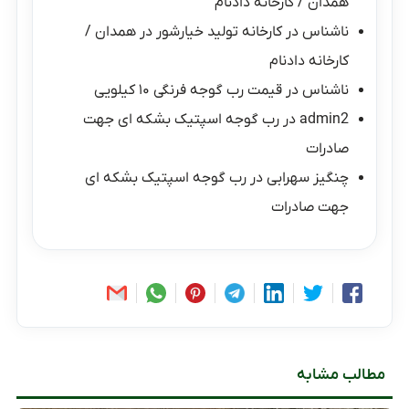
همدان / کارخانه دادنام
ناشناس
در
کارخانه تولید خیارشور در همدان /
کارخانه دادنام
ناشناس
در
قیمت رب گوجه فرنگی ۱۰ کیلویی
admin2
در
رب گوجه اسپتیک بشکه ای جهت
صادرات
چنگیز سهرابی
در
رب گوجه اسپتیک بشکه ای
جهت صادرات
مطالب مشابه