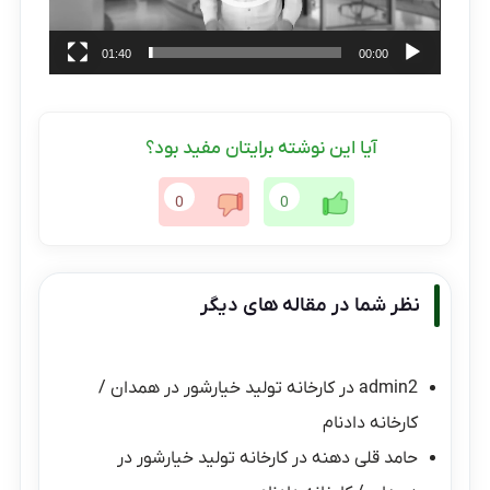
01:40
00:00
آیا این نوشته برایتان مفید بود؟
0
0
نظر شما در مقاله های دیگر
admin2
در
کارخانه تولید خیارشور در همدان /
کارخانه دادنام
حامد قلی دهنه
در
کارخانه تولید خیارشور در