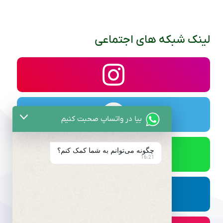
لینک شبکه های اجتماعی
بیا در واتساپ صحبت کنیم
چگونه می‌توانم به شما کمک کنم؟
16:21