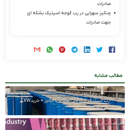
صادرات
چنگیز سهرابی
در
رب گوجه اسپتیک بشکه ای
جهت صادرات
مطالب مشابه
رب اسپتیک برای دبی همراه با آنالیز + خریدEXW