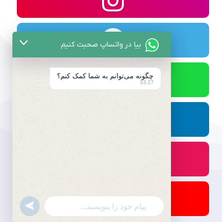
بیا در واتساپ صحبت کنیم
چگونه می‌توانم به شما کمک کنم؟
03:27
undefined
WhatsApp