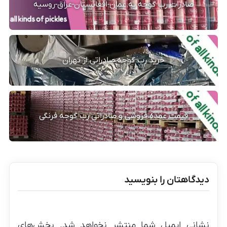
صادرات رب گوجه به عمان-افغانستان-عراق-روسیه
خرید رب گوجه صادراتی از تهران
قیمت عمده فروشی و صادراتی رب گوجه فرنگی
دیدگاهتان را بنویسید
نشانی ایمیل شما منتشر نخواهد شد.
بخش‌های