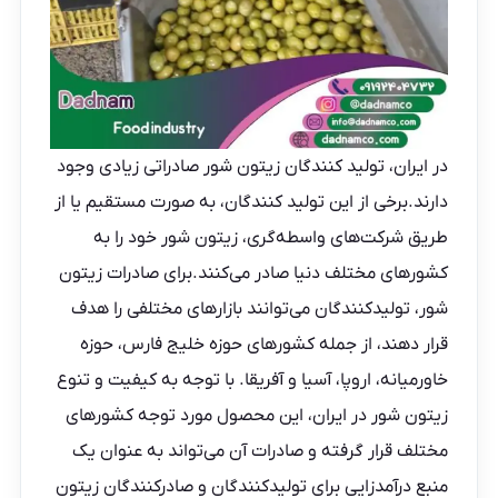
در ایران،
تولید کنندگان زیتون شور
صادراتی زیادی وجود
دارند.برخی از این تولید کنندگان، به صورت مستقیم یا از
طریق شرکت‌های واسطه‌گری، زیتون شور خود را به
کشورهای مختلف دنیا صادر می‌کنند.برای صادرات زیتون
شور، تولیدکنندگان می‌توانند بازارهای مختلفی را هدف
قرار دهند، از جمله کشورهای حوزه خلیج فارس، حوزه
خاورمیانه، اروپا، آسیا و آفریقا. با توجه به کیفیت و تنوع
زیتون شور در ایران، این محصول مورد توجه کشورهای
مختلف قرار گرفته و صادرات آن می‌تواند به عنوان یک
منبع درآمدزایی برای تولیدکنندگان و صادرکنندگان زیتون