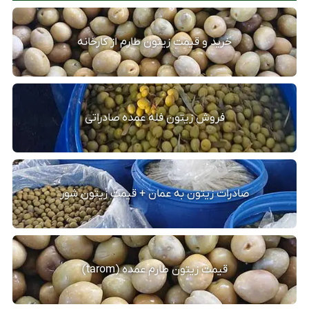
خرید و قیمت زیتون طارم از کارخانه
فروش زیتون فله عمده صادراتی
صادرات زیتون به عمان + قیمت زیتون شور
قیمت زیتون طارم عمده (tarom)