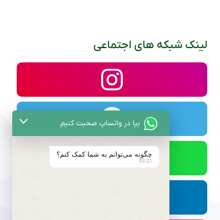
لینک شبکه های اجتماعی
بیا در واتساپ صحبت کنیم
چگونه می‌توانم به شما کمک کنم؟
03:21