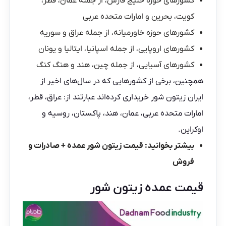
کشورهای حوزه خلیج فارس، از جمله عمان، قطر،
کویت، بحرین و امارات متحده عربی
کشورهای حوزه خاورمیانه، از جمله عراق و سوریه
کشورهای اروپایی، از جمله اسپانیا، ایتالیا و یونان
کشورهای آسیایی، از جمله چین، هند و هنگ کنگ
همچنین، برخی از کشورهایی که در سال‌های اخیر از
ایران زیتون شور
خریداری
کرده‌اند عبارتند از: عراق، قطر،
امارات متحده عربی، عمان، هند، پاکستان، روسیه و
اوکراین.
بیشتر بخوانید:
قیمت زیتون شور عمده + صادرات و
فروش
قیمت عمده زیتون شور