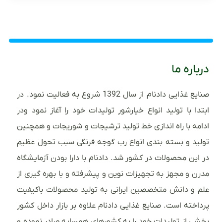
درباره ما
صنایع غذایی دادنام از سال 1392 شروع به فعالیت نمود. در
ابتدا با تولید انواع خیارشور تولیدات خود را آغاز نمود ودر
ادامه با راه اندازی خط تولید ترشیجات و شوریجات و همچنین
تولید و بسته بندی انواع رب گوجه فرنگی سبب تحول عظیم
در این محصولات در کشور شد. دادنام با دارا بودن آزمایشگاه
مدرن و مجهز به تجهیزات نوین و پیشرفته و با بهره گیری از
علم و دانش متخصصین ایرانی به تولید محصولات باکیفیت
پرداخته است. صنایع غذایی دادنام علاوه بر بازار داخل کشور
بخشی از تولیدات خود را به کشورهای همسایه صادر نموده و