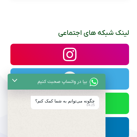
لینک شبکه های اجتماعی
بیا در واتساپ صحبت کنیم
چگونه می‌توانم به شما کمک کنم؟
04:25