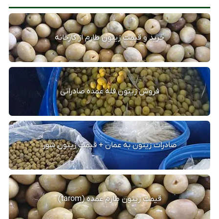
خرید و قیمت زیتون طارم از کارخانه
فروش زیتون فله عمده صادراتی
صادرات زیتون به عمان + قیمت زیتون شور
قیمت زیتون طارم عمده (tarom)