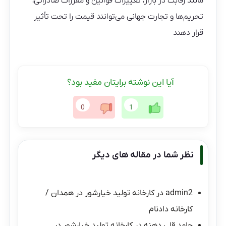
مانند رقابت در بازار، تغییرات قوانین و مقررات صادراتی،
تحریم‌ها و تجارت جهانی می‌توانند قیمت را تحت تأثیر
قرار دهند
آیا این نوشته برایتان مفید بود؟
0
1
نظر شما در مقاله های دیگر
admin2
در
کارخانه تولید خیارشور در همدان /
کارخانه دادنام
حامد قلی دهنه
در
کارخانه تولید خیارشور در