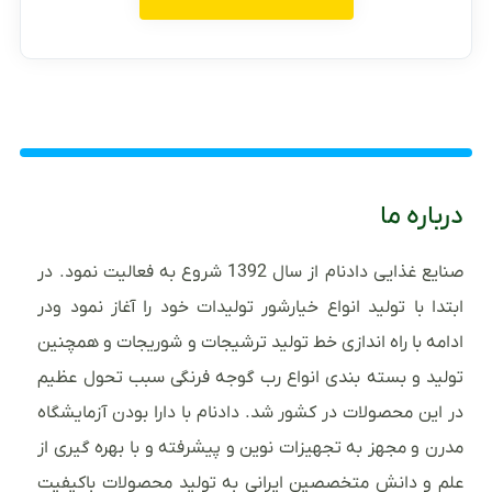
درباره ما
صنایع غذایی دادنام از سال 1392 شروع به فعالیت نمود. در
ابتدا با تولید انواع خیارشور تولیدات خود را آغاز نمود ودر
ادامه با راه اندازی خط تولید ترشیجات و شوریجات و همچنین
تولید و بسته بندی انواع رب گوجه فرنگی سبب تحول عظیم
در این محصولات در کشور شد. دادنام با دارا بودن آزمایشگاه
مدرن و مجهز به تجهیزات نوین و پیشرفته و با بهره گیری از
علم و دانش متخصصین ایرانی به تولید محصولات باکیفیت