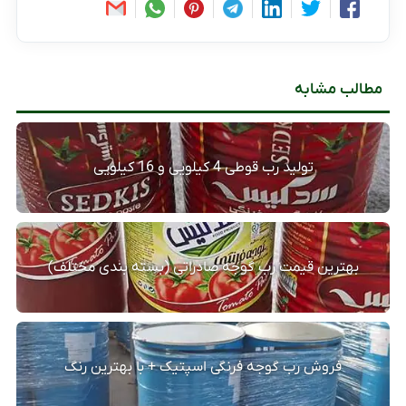
مطالب مشابه
تولید رب قوطی 4 کیلویی و 16 کیلویی
بهترین قیمت رب گوجه صادراتی (بسته بندی مختلف)
فروش رب گوجه فرنگی اسپتیک + با بهترین رنگ