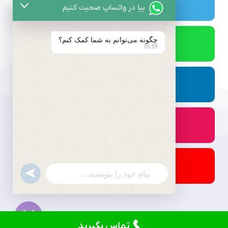
بیا در واتساپ صحبت کنیم
چگونه می‌توانم به شما کمک کنم؟
05:59
undefined
WhatsApp
Message
تماس بگیرید