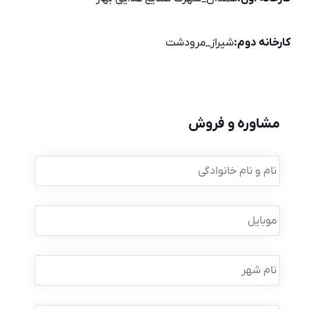
کارخانه دوم:
شیراز_مرودشت
مشاوره و فروش
نام
و
نام
خانوادگی
*
موبایل
*
نام
شهر
نوع