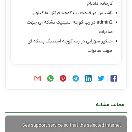
کارخانه دادنام
ناشناس
در
قیمت رب گوجه فرنگی ۱۰ کیلویی
admin2
در
رب گوجه اسپتیک بشکه ای جهت
صادرات
چنگیز سهرابی
در
رب گوجه اسپتیک بشکه ای
جهت صادرات
مطالب مشابه
See support service so that the selected internet