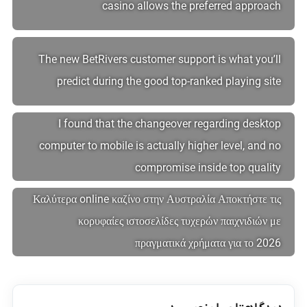
casino allows the preferred approach
The new BetRivers customer support is what you’ll
predict during the good top-ranked playing site
I found that the changeover regarding desktop
computer to mobile is actually higher level, and no
compromise inside top quality
Καλύτερα online καζίνο στην Αυστραλία Αποκτήστε τις
κορυφαίες ιστοσελίδες τυχερών παιχνιδιών με
πραγματικά χρήματα για το 2026