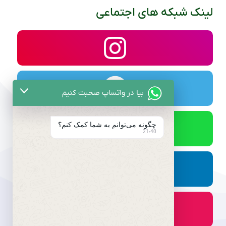
لینک شبکه های اجتماعی
بیا در واتساپ صحبت کنیم
چگونه می‌توانم به شما کمک کنم؟
21:40