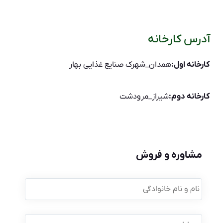
آدرس کارخانه
کارخانه اول:
همدان_شهرک صنایع غذایی بهار
کارخانه دوم:
شیراز_مرودشت
مشاوره و فروش
نام
و
نام
خانوادگی
*
موبایل
*