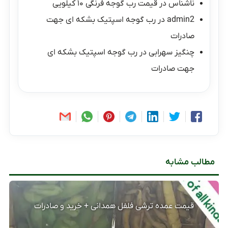
ناشناس
در
قیمت رب گوجه فرنگی ۱۰ کیلویی
admin2
در
رب گوجه اسپتیک بشکه ای جهت
صادرات
چنگیز سهرابی
در
رب گوجه اسپتیک بشکه ای
جهت صادرات
مطالب مشابه
قیمت عمده ترشی فلفل همدانی + خرید و صادرات