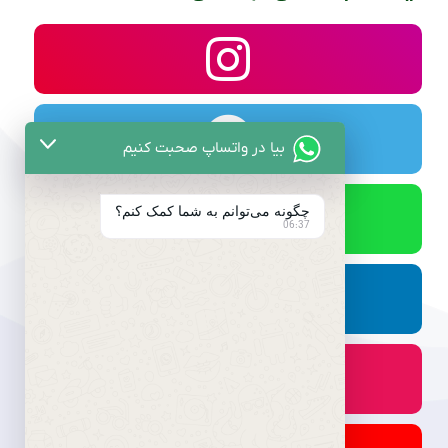
بیا در واتساپ صحبت کنیم
چگونه می‌توانم به شما کمک کنم؟
06:37