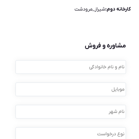
کارخانه دوم:
شیراز_مرودشت
مشاوره و فروش
نام
و
نام
خانوادگی
*
موبایل
*
نام
شهر
نوع
درخواست
*