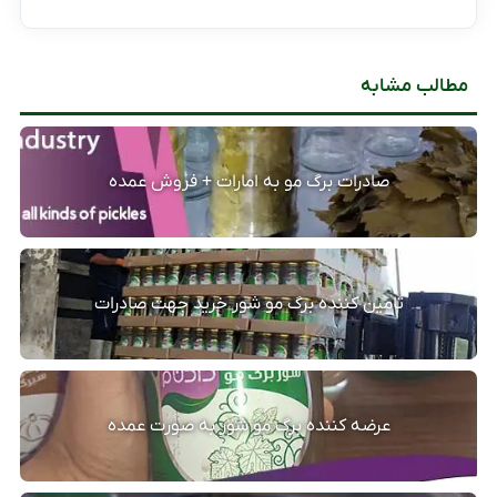
مطالب مشابه
صادرات برگ مو به امارات + فروش عمده
تامین کننده برگ مو شور خرید جهت صادرات
عرضه کننده برگ مو شور به صورت عمده