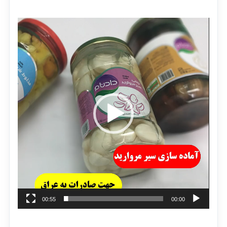
نمایشگر
ویدیو
00:55
00:00