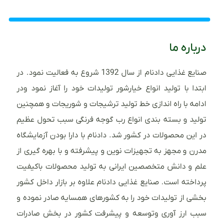
درباره ما
صنایع غذایی دادنام از سال 1392 شروع به فعالیت نمود. در
ابتدا با تولید انواع خیارشور تولیدات خود را آغاز نمود ودر
ادامه با راه اندازی خط تولید ترشیجات و شوریجات و همچنین
تولید و بسته بندی انواع رب گوجه فرنگی سبب تحول عظیم
در این محصولات در کشور شد. دادنام با دارا بودن آزمایشگاه
مدرن و مجهز به تجهیزات نوین و پیشرفته و با بهره گیری از
علم و دانش متخصصین ایرانی به تولید محصولات باکیفیت
پرداخته است. صنایع غذایی دادنام علاوه بر بازار داخل کشور
بخشی از تولیدات خود را به کشورهای همسایه صادر نموده و
سبب ارز آوری وتوسعه و پیشرفت کشور در بخش صادرات