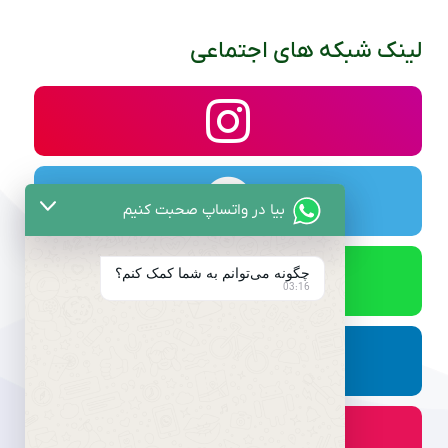
لینک شبکه های اجتماعی
بیا در واتساپ صحبت کنیم
چگونه می‌توانم به شما کمک کنم؟
03:16