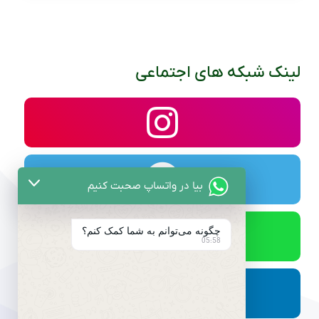
لینک شبکه های اجتماعی
بیا در واتساپ صحبت کنیم
چگونه می‌توانم به شما کمک کنم؟
05:58