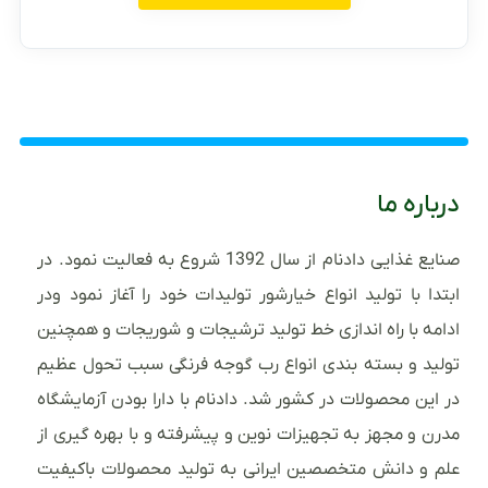
درباره ما
صنایع غذایی دادنام از سال 1392 شروع به فعالیت نمود. در
ابتدا با تولید انواع خیارشور تولیدات خود را آغاز نمود ودر
ادامه با راه اندازی خط تولید ترشیجات و شوریجات و همچنین
تولید و بسته بندی انواع رب گوجه فرنگی سبب تحول عظیم
در این محصولات در کشور شد. دادنام با دارا بودن آزمایشگاه
مدرن و مجهز به تجهیزات نوین و پیشرفته و با بهره گیری از
علم و دانش متخصصین ایرانی به تولید محصولات باکیفیت