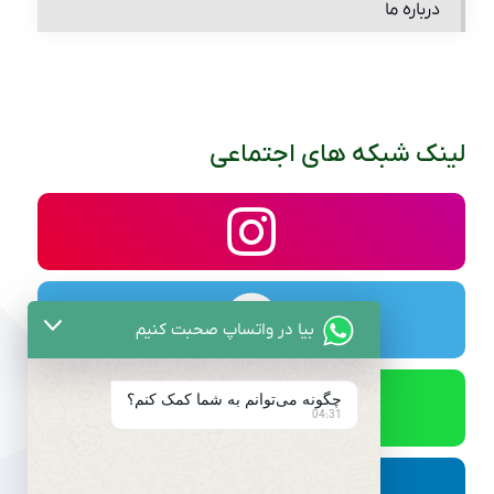
درباره ما
لینک شبکه های اجتماعی
بیا در واتساپ صحبت کنیم
چگونه می‌توانم به شما کمک کنم؟
04:31