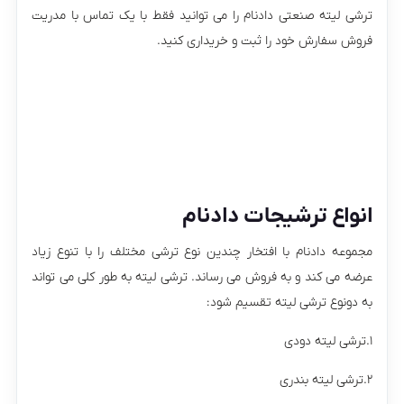
ترشی لیته صنعتی دادنام را می توانید فقط با یک تماس با مدریت
فروش سفارش خود را ثبت و خریداری کنید.
انواع ترشیجات دادنام
مجموعه دادنام با افتخار چندین نوع ترشی مختلف را با تنوع زیاد
عرضه می کند و به فروش می رساند. ترشی لیته به طور کلی می تواند
به دونوع ترشی لیته تقسیم شود:
۱.ترشی لیته دودی
۲.ترشی لیته بندری