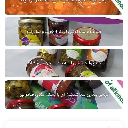
ترشی لیته بندری صادراتی+خرید عمده ترشی لیته
قیمت عمده ترشی لیته + خرید و صادرات
خط تولید ترشی لیته بندری جهت صادرات
ترشی بندری تند شیشه ای با بسته بندی صادراتی