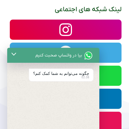
لینک شبکه های اجتماعی
بیا در واتساپ صحبت کنیم
چگونه می‌توانم به شما کمک کنم؟
02:38