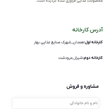
محصولات غذایی فرآوری شده گردیده است.
آدرس کارخانه
کارخانه اول:
همدان_شهرک صنایع غذایی بهار
کارخانه دوم:
شیراز_مرودشت
مشاوره و فروش
نام
و
نام