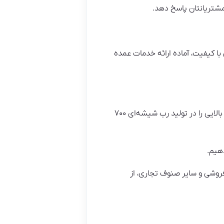
 مشتریانتان پاسخ دهد.
از اصلی‌ترین تولیدکنندگان و عرضه‌کنندگان رب شیشه‌ای ۷۰۰ گرمی با کیفیت، آماده ارائه خدمات عمده
با توجه به تجربه بیش از ۲۰ ساله در صنعت غذایی، شرکت صنایع غذایی دادنام توانسته است استانداردهای بالایی را در تولید رب شیشه‌ای ۷۰۰
دهیم.
ز خرده‌فروشی و سایر صنوف تجاری، از