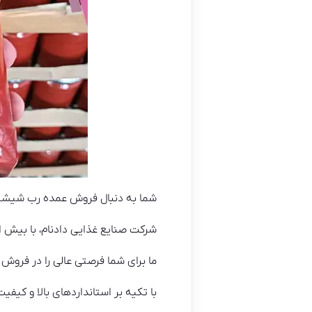
شما به دنبال فروش عمده رب شیشه‌ای ۷۰۰ گرمی با کیفیت و از تولیدکننده‌ای معت
شرکت صنایع غذایی دادنام، با بیش از ۲۰ سال تجربه در صنعت غذایی، به عنوان یک تولیدکننده معتبر در این زمینه شناخته م
ما برای شما فرصتی عالی را در فروش عمده رب شیشه‌ای ۷۰۰
با تکیه بر استانداردهای بالا و کیفی