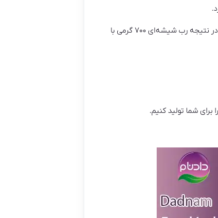
.
تکیه بر استفاده از فرآیندهای تولید بهینه و بهره‌وری بالا، ما توانسته‌ایم هزینه تولید را به حداقل برسانیم و در نتیجه رب شیشه‌ای ۷۰۰ گرمی با