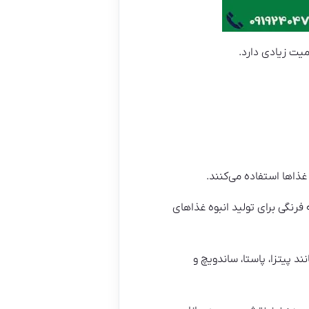
 فرنگی برای تولید انبوه غذاهای
 پیتزا، پاستا، ساندویچ و