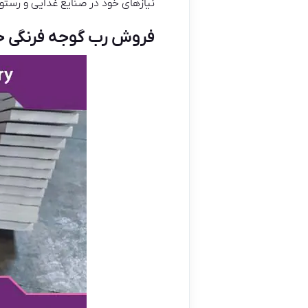
نیازهای خود در صنایع غذایی و رستورا
فروش رب گوجه فرنگی حلب ۴ کیلویی با قی