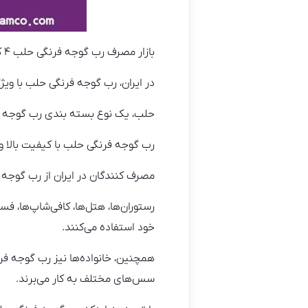
بازار مصرف رب گوجه فرنگی حلب ۴ کیلویی در ایران به عنوان یکی از محصولات پرطرفدار در صنعت غذایی اهمیت زیادی دارد.
در ایران، رب گوجه فرنگی حلب با وی
حلب، یک نوع بسته بندی رب گوجه ف
رب گوجه فرنگی حلب با کیفیت بالا و 
مصرف کنندگان در ایران از رب گوجه فرنگی حلب ۴ کیلویی به عنوان یکی از گزینه‌های محبوب خود بر
رستوران‌ها، هتل‌ها، کافی‌شاپ‌ها، فس
خود استفاده می‌کنند.
همچنین، خانواده‌ها نیز رب گوجه فرن
سس‌های مختلف به کار می‌برند.