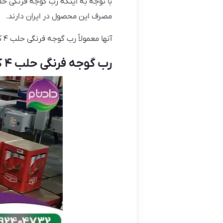
مصرف این محصول در ایران دارند.
آنها معمولاً رب گوجه فرنگی حلب ۴ کیلویی را به فروشگاه‌ها، سوپرمارکت‌ها، عمده‌فروشی‌ها و صنایع غذایی عرضه می‌کنند.
رب گوجه فرنگی حلب ۴ کیلویی وارداتی به کشورهای خارجی