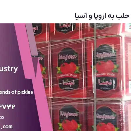
لب به اروپا و آسیا