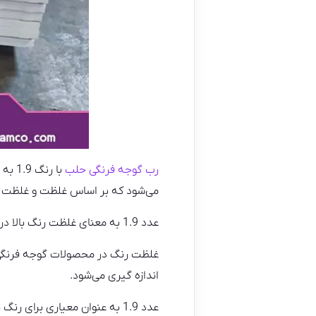
رب گوجه فرنگی حلب
با ر
می‌شود که بر اساس غلظت و غلظت 
عدد 1.9 به معنای غلظت رنگ بالا در رب گوجه فرنگی حلب است و نشان می‌دهد که محصول دارای رنگ قرمز غنی و ظاهری جذاب است.
اندازه گیری می‌شود.
عدد 1.9 به عنوان معیاری برا