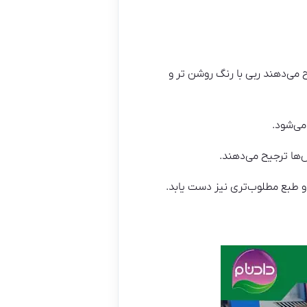
 می‌دهند ربی با رنگ روشن تر و
س‌ها ترجیح می‌دهند.
 طبع مطلوب‌تری نیز دست یابد.