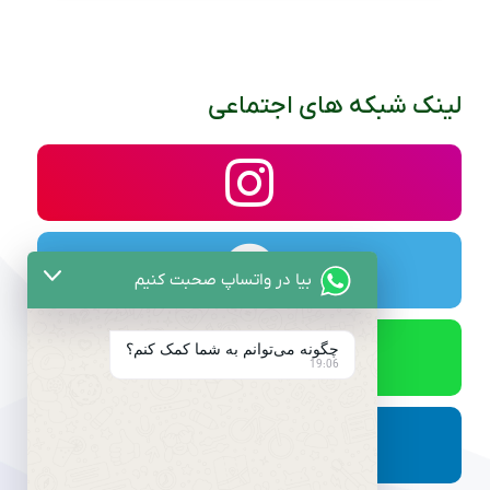
لینک شبکه های اجتماعی
بیا در واتساپ صحبت کنیم
چگونه می‌توانم به شما کمک کنم؟
19:06