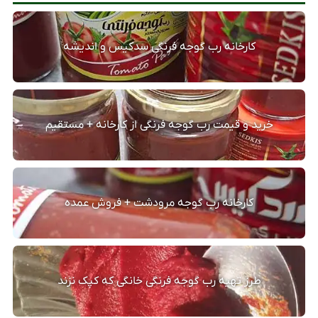
کارخانه رب گوجه فرنگی سدکیس و اندیشه
خرید و قیمت رب گوجه فرنگی از کارخانه + مستقیم
کارخانه رب گوجه مرودشت + فروش عمده
طرز تهیه رب گوجه فرنگی خانگی که کپک نزند