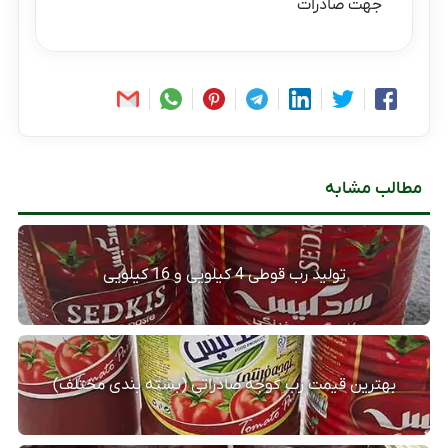
جهت صادرات
مطالب مشابه
تولید رب قوطی 4 کیلویی و 16 کیلویی
بهترین قیمت رب گوجه صادراتی (بسته بندی مختلف)