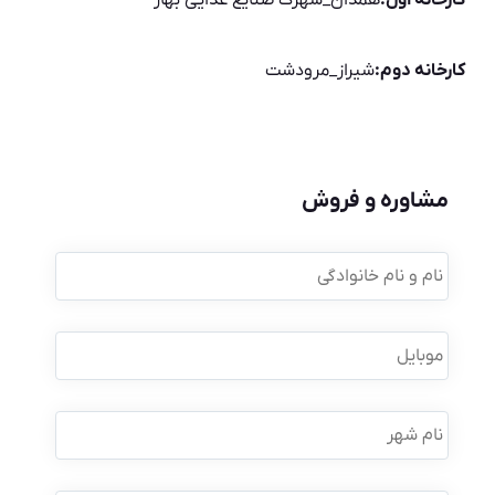
کارخانه اول:
همدان_شهرک صنایع غذایی بهار
کارخانه دوم:
شیراز_مرودشت
مشاوره و فروش
نام
و
نام
خانوادگی
*
موبایل
*
نام
شهر
نوع