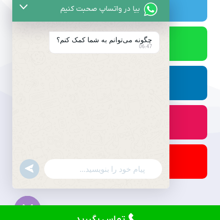
بیا در واتساپ صحبت کنیم
چگونه می‌توانم به شما کمک کنم؟
06:47
undefined
WhatsApp
Message
تماس بگیرید