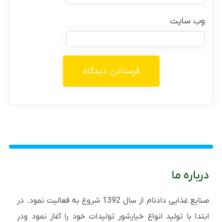
وب‌ سایت
درباره ما
صنایع غذایی دادنام از سال 1392 شروع به فعالیت نمود. در
ابتدا با تولید انواع خیارشور تولیدات خود را آغاز نمود ودر