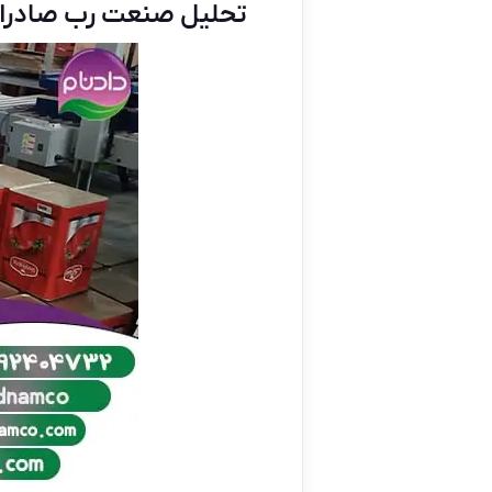
تحلیل صنعت رب صادرا