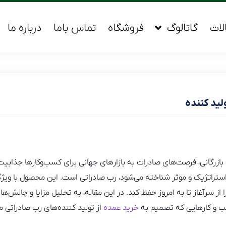
لات
گاتالوگ
فروشگاه
تماس باما
درباره ما
لید کننده
بازرگانی، فرصت‌های صادرات به بازارهای جهانی برای کسب‌وکارها جذابی
استراتژیک و موثر شناخته می‌شود، رب صادراتی است. این محصول با ویژگی
 از سرآغاز تا به امروز حفظ کند. در این مقاله، به تحلیل مزایا و چالش‌ه
ب و کارهایی که تصمیم به
خرید عمده
از تولید کننده‌های رب صادراتی می