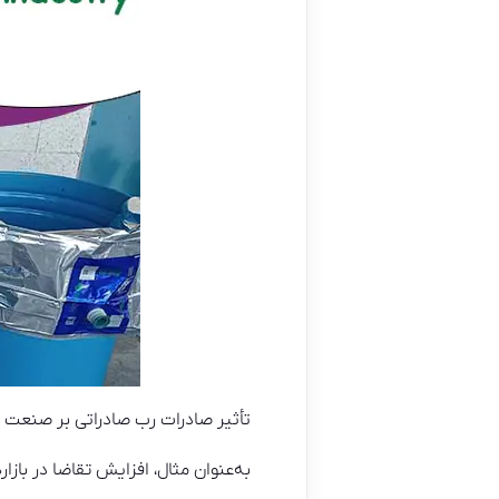
تأثیر صادرات رب صادراتی بر صنعت مح
به‌عنوان مثال، افزایش تقاضا در با